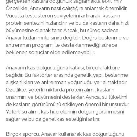
gerçekten kaslara dolgunluk sağlamakta etkili mi?
Öncelikle, Anavar’ın nasıl çalıştığını anlamak önemlidir.
Vücutta testosteron seviyelerini artırarak, kasların
protein sentezini hızlandırır ve bu da kasların daha hızlı
büyümesine olanak tanır. Ancak, bu süreç sadece
Anavar kullanımı ile sınırlı değildir. Doğru beslenme ve
antrenman programı ile desteklenmediği sürece,
beklenen sonuçlar elde edilemeyebilir.
Anavar’ın kas dolgunluğuna katkısı, birçok faktöre
bağlıdır. Bu faktörler arasında genetik yapı, beslenme
alışkanlıkları ve antrenman yoğunluğu yer almaktadır.
Özellikle, yeterli miktarda protein alımı, kasların
onarımını ve büyümesini destekler. Ayrıca, su tüketimi
de kasların görünümünü etkileyen önemli bir unsurdur.
Yeterli su alımı, kas hücrelerinin dolgun görünmesini
sağlar ve bu da genel kas estetiğini artırır.
Birçok sporcu, Anavar kullanarak kas dolgunluğunu