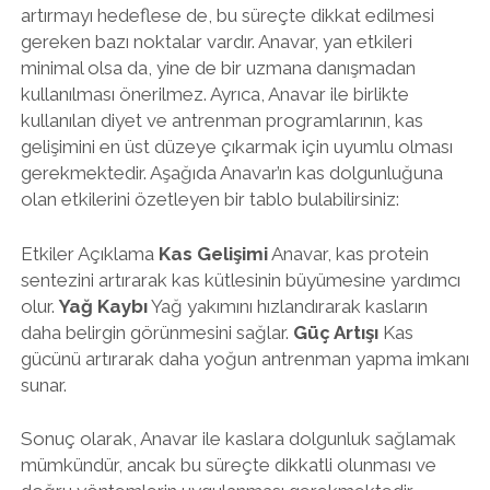
artırmayı hedeflese de, bu süreçte dikkat edilmesi
gereken bazı noktalar vardır. Anavar, yan etkileri
minimal olsa da, yine de bir uzmana danışmadan
kullanılması önerilmez. Ayrıca, Anavar ile birlikte
kullanılan diyet ve antrenman programlarının, kas
gelişimini en üst düzeye çıkarmak için uyumlu olması
gerekmektedir. Aşağıda Anavar’ın kas dolgunluğuna
olan etkilerini özetleyen bir tablo bulabilirsiniz:
Etkiler Açıklama
Kas Gelişimi
Anavar, kas protein
sentezini artırarak kas kütlesinin büyümesine yardımcı
olur.
Yağ Kaybı
Yağ yakımını hızlandırarak kasların
daha belirgin görünmesini sağlar.
Güç Artışı
Kas
gücünü artırarak daha yoğun antrenman yapma imkanı
sunar.
Sonuç olarak, Anavar ile kaslara dolgunluk sağlamak
mümkündür, ancak bu süreçte dikkatli olunması ve