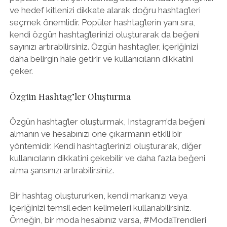
ve hedef kitlenizi dikkate alarak doğru hashtag’leri
seçmek önemlidir. Popüler hashtag’lerin yanı sıra,
kendi özgün hashtag’lerinizi oluşturarak da beğeni
sayınızı artırabilirsiniz. Özgün hashtag’ler, içeriğinizi
daha belirgin hale getirir ve kullanıcıların dikkatini
çeker.
Özgün Hashtag’ler Oluşturma
Özgün hashtag’ler oluşturmak, Instagram’da beğeni
almanın ve hesabınızı öne çıkarmanın etkili bir
yöntemidir. Kendi hashtag’lerinizi oluşturarak, diğer
kullanıcıların dikkatini çekebilir ve daha fazla beğeni
alma şansınızı artırabilirsiniz.
Bir hashtag oluştururken, kendi markanızı veya
içeriğinizi temsil eden kelimeleri kullanabilirsiniz.
Örneğin, bir moda hesabınız varsa, #ModaTrendleri