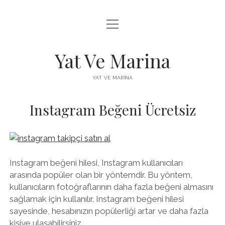
menüyü
FACEBOOK BEĞENI YÜKSELTME HILESI
aç
INSTAGRAM BEĞENI ÜCRETSIZ
Yat Ve Marina
LISTE
YAT VE MARINA
SAYFA LISTESI
Instagram Beğeni Ücretsiz
Instagram beğeni hilesi, Instagram kullanıcıları
arasında popüler olan bir yöntemdir. Bu yöntem,
kullanıcıların fotoğraflarının daha fazla beğeni almasını
sağlamak için kullanılır. Instagram beğeni hilesi
sayesinde, hesabınızın popülerliği artar ve daha fazla
kişiye ulaşabilirsiniz.