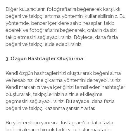
Diğer kullanıcıların fotoğraflarını beğenerek karşılıklı
beğeni ve takipçi artırma yöntemini kullanabilirsiniz. Bu
yöntemde, benzer içeriklere sahip hesapları takip
ederek ve fotoğraflarını beğenerek, onların da sizi
takip etmesini sağlayabilirsiniz. Böylece, daha fazla
beğeni ve takipçi elde edebilirsiniz.
3. Özgün Hashtag’ler Oluşturma:
Kendi özgün hashtag’lerinizi oluşturarak beğeni alma
ve hesabınızı öne çıkarma yöntemini deneyebilirsiniz.
Kendi markanızı veya içeriğinizi temsil eden hashtag’ler
oluşturarak, takipçilerinizin sizinle etkileşime
geçmesini sağlayabilirsiniz. Bu sayede, daha fazla
beğeni ve takipçi kazanma şansınız artar.
Bu yöntemlerin yanı sıra, Instagram’da daha fazla
beğeni almanın birçok farklı yolu bulunmaktadır.