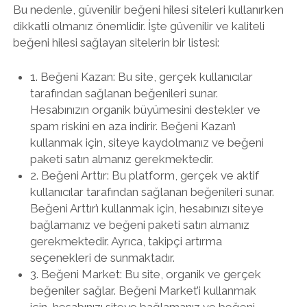
Bu nedenle, güvenilir beğeni hilesi siteleri kullanırken
dikkatli olmanız önemlidir. İşte güvenilir ve kaliteli
beğeni hilesi sağlayan sitelerin bir listesi:
1. Beğeni Kazan: Bu site, gerçek kullanıcılar
tarafından sağlanan beğenileri sunar.
Hesabınızın organik büyümesini destekler ve
spam riskini en aza indirir. Beğeni Kazan’ı
kullanmak için, siteye kaydolmanız ve beğeni
paketi satın almanız gerekmektedir.
2. Beğeni Arttır: Bu platform, gerçek ve aktif
kullanıcılar tarafından sağlanan beğenileri sunar.
Beğeni Arttır’ı kullanmak için, hesabınızı siteye
bağlamanız ve beğeni paketi satın almanız
gerekmektedir. Ayrıca, takipçi artırma
seçenekleri de sunmaktadır.
3. Beğeni Market: Bu site, organik ve gerçek
beğeniler sağlar. Beğeni Market’i kullanmak
için, hesabınızı siteye bağlamanız ve beğeni