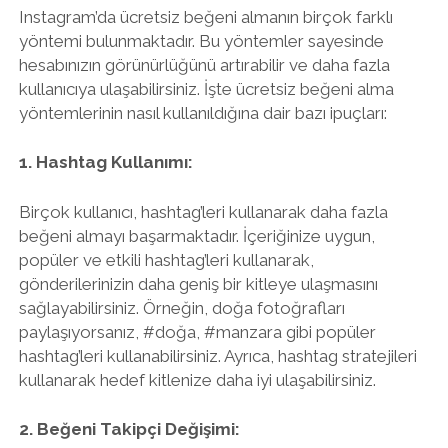
Instagram’da ücretsiz beğeni almanın birçok farklı
yöntemi bulunmaktadır. Bu yöntemler sayesinde
hesabınızın görünürlüğünü artırabilir ve daha fazla
kullanıcıya ulaşabilirsiniz. İşte ücretsiz beğeni alma
yöntemlerinin nasıl kullanıldığına dair bazı ipuçları:
1. Hashtag Kullanımı:
Birçok kullanıcı, hashtag’leri kullanarak daha fazla
beğeni almayı başarmaktadır. İçeriğinize uygun,
popüler ve etkili hashtag’leri kullanarak,
gönderilerinizin daha geniş bir kitleye ulaşmasını
sağlayabilirsiniz. Örneğin, doğa fotoğrafları
paylaşıyorsanız, #doğa, #manzara gibi popüler
hashtag’leri kullanabilirsiniz. Ayrıca, hashtag stratejileri
kullanarak hedef kitlenize daha iyi ulaşabilirsiniz.
2. Beğeni Takipçi Değişimi: