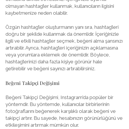
olmayan hashtag’ler kullanmak, kullanıcıların ilgisini
kaybetmenize neden olabilir.
Özgün hashtag’ler oluşturmanın yanı sıra, hashtag’leri
doğru bir şekilde kullanmak da önemlidir. İçeriğinizle
ilgili ve etkili hashtag’ler seçmek, beğeni alma şansınızı
artırabilir. Ayrıca, hashtag’leri içeriğinizin açıklamasına
veya yorumlara eklemek de önemlidir. Böylece,
hashtag’lerinizi daha fazla kişiye görünür hale
getirebilir ve beğeni sayınızı artırabilirsiniz.
Beğeni Takipçi Değişimi
Beğeni Takipçi Değişimi, Instagram’da popüler bir
yöntemdir. Bu yöntemde, kullanıcılar birbirlerinin
fotoğraflarını beğenerek karşılıklı olarak beğeni ve
takipçi artırır. Bu sayede, hesabınızın görünürlüğünü ve
etkileşimini artırmak mümkün olur.