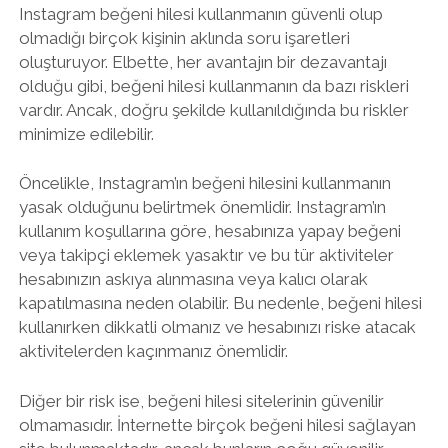
Instagram beğeni hilesi kullanmanın güvenli olup
olmadığı birçok kişinin aklında soru işaretleri
oluşturuyor. Elbette, her avantajın bir dezavantajı
olduğu gibi, beğeni hilesi kullanmanın da bazı riskleri
vardır. Ancak, doğru şekilde kullanıldığında bu riskler
minimize edilebilir.
Öncelikle, Instagram’ın beğeni hilesini kullanmanın
yasak olduğunu belirtmek önemlidir. Instagram’ın
kullanım koşullarına göre, hesabınıza yapay beğeni
veya takipçi eklemek yasaktır ve bu tür aktiviteler
hesabınızın askıya alınmasına veya kalıcı olarak
kapatılmasına neden olabilir. Bu nedenle, beğeni hilesi
kullanırken dikkatli olmanız ve hesabınızı riske atacak
aktivitelerden kaçınmanız önemlidir.
Diğer bir risk ise, beğeni hilesi sitelerinin güvenilir
olmamasıdır. İnternette birçok beğeni hilesi sağlayan