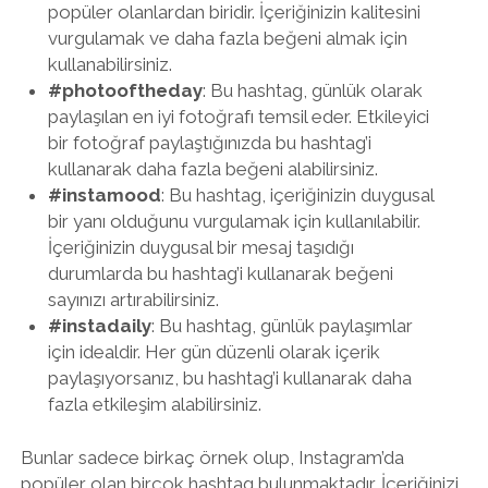
popüler olanlardan biridir. İçeriğinizin kalitesini
vurgulamak ve daha fazla beğeni almak için
kullanabilirsiniz.
#photooftheday
: Bu hashtag, günlük olarak
paylaşılan en iyi fotoğrafı temsil eder. Etkileyici
bir fotoğraf paylaştığınızda bu hashtag’i
kullanarak daha fazla beğeni alabilirsiniz.
#instamood
: Bu hashtag, içeriğinizin duygusal
bir yanı olduğunu vurgulamak için kullanılabilir.
İçeriğinizin duygusal bir mesaj taşıdığı
durumlarda bu hashtag’i kullanarak beğeni
sayınızı artırabilirsiniz.
#instadaily
: Bu hashtag, günlük paylaşımlar
için idealdir. Her gün düzenli olarak içerik
paylaşıyorsanız, bu hashtag’i kullanarak daha
fazla etkileşim alabilirsiniz.
Bunlar sadece birkaç örnek olup, Instagram’da
popüler olan birçok hashtag bulunmaktadır. İçeriğinizi