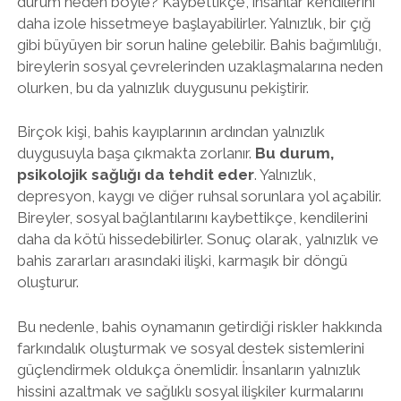
durum neden böyle? Kaybettikçe, insanlar kendilerini
daha izole hissetmeye başlayabilirler. Yalnızlık, bir çığ
gibi büyüyen bir sorun haline gelebilir. Bahis bağımlılığı,
bireylerin sosyal çevrelerinden uzaklaşmalarına neden
olurken, bu da yalnızlık duygusunu pekiştirir.
Birçok kişi, bahis kayıplarının ardından yalnızlık
duygusuyla başa çıkmakta zorlanır.
Bu durum,
psikolojik sağlığı da tehdit eder
. Yalnızlık,
depresyon, kaygı ve diğer ruhsal sorunlara yol açabilir.
Bireyler, sosyal bağlantılarını kaybettikçe, kendilerini
daha da kötü hissedebilirler. Sonuç olarak, yalnızlık ve
bahis zararları arasındaki ilişki, karmaşık bir döngü
oluşturur.
Bu nedenle, bahis oynamanın getirdiği riskler hakkında
farkındalık oluşturmak ve sosyal destek sistemlerini
güçlendirmek oldukça önemlidir. İnsanların yalnızlık
hissini azaltmak ve sağlıklı sosyal ilişkiler kurmalarını