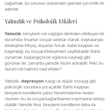
sağlamak, bu sorunun üstesinden gelmek için kritik bir
adımdır.
Yalnızlık ve Psikolojik Etkileri
Yalnızlık
, bireylerin ruh sağlığını derinden etkileyen bir
durumdur. İnsanlar sosyal varlıklar olarak, başkalarıyla
etkileşime ihtiyaç duyarlar. Ancak, bahis kayıpları ve
bağımlılığı, bu sosyal etkileşimleri zayıflatabilir. Bahis
oynamak, başlangıçta bir eğlence kaynağı gibi
görünse de, zamanla yalnızlık hissini artırabilir. Peki, bu
durum ruh halimizi nasıl etkiler?
Yalnızlık,
depresyon
, kaygı ve düşük özsaygı gibi
psikolojik sorunlara yol açabilir. Bahis kayıpları,
bireylerin kendilerini yalnız hissetmelerine neden
olurken, bu da sosyal bağlantılarının kopmasına sebep
olabilir. Yalnızlık hissi, bireylerin kendilerini daha da