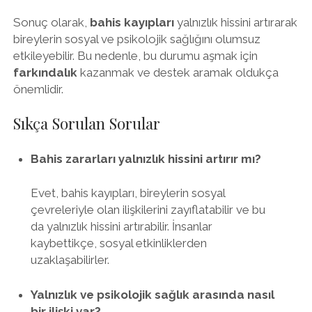
Sonuç olarak,
bahis kayıpları
yalnızlık hissini artırarak
bireylerin sosyal ve psikolojik sağlığını olumsuz
etkileyebilir. Bu nedenle, bu durumu aşmak için
farkındalık
kazanmak ve destek aramak oldukça
önemlidir.
Sıkça Sorulan Sorular
Bahis zararları yalnızlık hissini artırır mı?
Evet, bahis kayıpları, bireylerin sosyal
çevreleriyle olan ilişkilerini zayıflatabilir ve bu
da yalnızlık hissini artırabilir. İnsanlar
kaybettikçe, sosyal etkinliklerden
uzaklaşabilirler.
Yalnızlık ve psikolojik sağlık arasında nasıl
bir ilişki var?