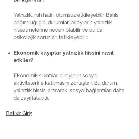
Yalnızlık, ruh halini olumsuz etkileyebilir. Bahis
bağımlılığı gibi durumlar, bireylerin yalnızlık
hissetmelerine neden olabilir ve bu da
psikolojik sorunları tetikleyebilir.
Ekonomik kayıplar yalnızlık hissini nasıl
etkiler?
Ekonomik sıkıntılar, bireylerin sosyal
aktivitelerine katılmasını zorlaştırır. Bu durum,
yalnızlık hissini artırarak, sosyal bağlantıları daha
da zayıflatabilir.
Betixir Giriş