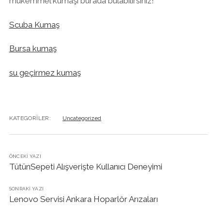
mükemmel kumaşı burada bulabilirsiniz!
Scuba Kumaş
Bursa kumaş
su geçirmez kumaş
KATEGORILER:
Uncategorized
ÖNCEKI YAZI
TütünSepeti Alışverişte Kullanıcı Deneyimi
SONRAKI YAZI
Lenovo Servisi Ankara Hoparlör Arızaları