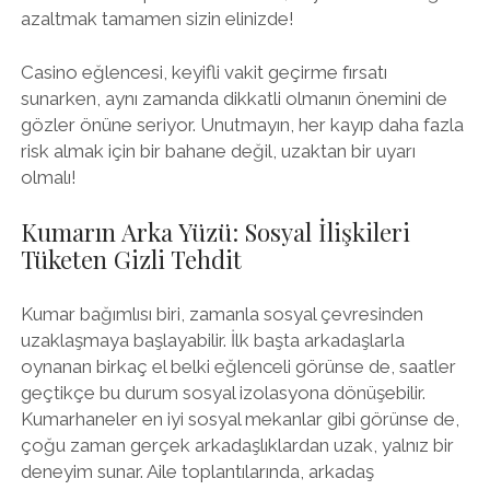
azaltmak tamamen sizin elinizde!
Casino eğlencesi, keyifli vakit geçirme fırsatı
sunarken, aynı zamanda dikkatli olmanın önemini de
gözler önüne seriyor. Unutmayın, her kayıp daha fazla
risk almak için bir bahane değil, uzaktan bir uyarı
olmalı!
Kumarın Arka Yüzü: Sosyal İlişkileri
Tüketen Gizli Tehdit
Kumar bağımlısı biri, zamanla sosyal çevresinden
uzaklaşmaya başlayabilir. İlk başta arkadaşlarla
oynanan birkaç el belki eğlenceli görünse de, saatler
geçtikçe bu durum sosyal izolasyona dönüşebilir.
Kumarhaneler en iyi sosyal mekanlar gibi görünse de,
çoğu zaman gerçek arkadaşlıklardan uzak, yalnız bir
deneyim sunar. Aile toplantılarında, arkadaş