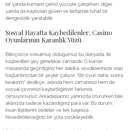
bir yanda kumarın çekici yüzüyle çatışırken, diğer
yanda da kaybolan güven ve iletişimle tuhaf bir
dengesizlik yaratabilir.
Sosyal Hayatta Kaybedilenler: Casino
Oyunlarının Karanlık Yüzü
Bilinçsizce sokulmuş olduğumuz bu dünyada, ilk
kaybedilen şey genellikle zamandır. O kumar
masasında geçirdiğiniz her dakika, sevdiklerinizle olan
bağlantınızdan bir şeyler çalıyor. “Bir oyun daha, sonra
bırakırım” dedikçe, aslında hem zamanınızı hem de
sosyal çevrenizi kaybettiğinizin farkında
olmuyorsunuz. Arkadaşlarınız yanınızda otururken bile,
aklınızda sadece kazandığınız para var. Bu durum,
insan ilişkilerini zedeler ve tek başınıza
hissedebileceğiniz bir yola sürükleyebilir.