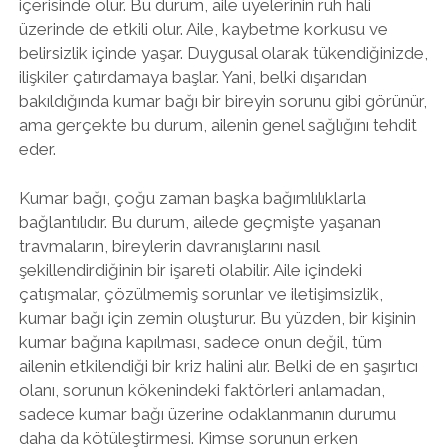
içerisinde olur. Bu durum, aile üyelerinin ruh hali
üzerinde de etkili olur. Aile, kaybetme korkusu ve
belirsizlik içinde yaşar. Duygusal olarak tükendiğinizde,
ilişkiler çatırdamaya başlar. Yani, belki dışarıdan
bakıldığında kumar bağı bir bireyin sorunu gibi görünür,
ama gerçekte bu durum, ailenin genel sağlığını tehdit
eder.
Kumar bağı, çoğu zaman başka bağımlılıklarla
bağlantılıdır. Bu durum, ailede geçmişte yaşanan
travmaların, bireylerin davranışlarını nasıl
şekillendirdiğinin bir işareti olabilir. Aile içindeki
çatışmalar, çözülmemiş sorunlar ve iletişimsizlik,
kumar bağı için zemin oluşturur. Bu yüzden, bir kişinin
kumar bağına kapılması, sadece onun değil, tüm
ailenin etkilendiği bir kriz halini alır. Belki de en şaşırtıcı
olanı, sorunun kökenindeki faktörleri anlamadan,
sadece kumar bağı üzerine odaklanmanın durumu
daha da kötüleştirmesi. Kimse sorunun erken