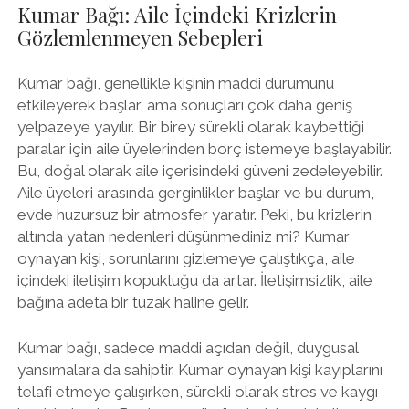
Kumar Bağı: Aile İçindeki Krizlerin
Gözlemlenmeyen Sebepleri
Kumar bağı, genellikle kişinin maddi durumunu
etkileyerek başlar, ama sonuçları çok daha geniş
yelpazeye yayılır. Bir birey sürekli olarak kaybettiği
paralar için aile üyelerinden borç istemeye başlayabilir.
Bu, doğal olarak aile içerisindeki güveni zedeleyebilir.
Aile üyeleri arasında gerginlikler başlar ve bu durum,
evde huzursuz bir atmosfer yaratır. Peki, bu krizlerin
altında yatan nedenleri düşünmediniz mi? Kumar
oynayan kişi, sorunlarını gizlemeye çalıştıkça, aile
içindeki iletişim kopukluğu da artar. İletişimsizlik, aile
bağına adeta bir tuzak haline gelir.
Kumar bağı, sadece maddi açıdan değil, duygusal
yansımalara da sahiptir. Kumar oynayan kişi kayıplarını
telafi etmeye çalışırken, sürekli olarak stres ve kaygı