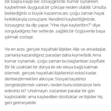
Bir başka kayıp ise; özsaygınızdır. Kumar oynarken,
kaybetmek duygusal bir çöküşe neden olabilir. Umutla
beklediğiniz o büyük kazanma anı, çoğu zaman hayal
kırıklıklarıyla sonuçlanır. Kendinizi kaybettiğinizde,
özsaygınız da dip yapar. “Yine niye kaybettim?” diye
sorguladığınız her seferde, sağlıklı bir özgüvenle başa
çıkmak zorlaşır.
Ve en acısı, gerçek hayattaki ilişkiler. Aile ve arkadaşlar,
zamanla kazandığınız paradan daha kıymetlidir. Ama
kumar oynamak, çoğu zaman bu bağlantıları zayıflatır.
Bir tık uzaktaki bir dünya ile sıkı sıkıya bağlı kalmak
istemek, gerçek hayattaki ilişkilerinizi eskisi kadar
derinleştirmekten alıkoyar. Sosyal hayatınızı
zenginleştirmek varken, neden bunu isteksizce terk
edesiniz ki? Unutmayın, kazanılan paralar bir gün
kaybolabilir; ama kaybedilen dostluklar ve ilişkiler hiç
geri gelmeyebilir.