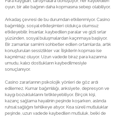
Para kaygıları, tartışmalara dönüşüyor; her kaybedilen
oyun, bir aile bağının daha kopmasına sebep olabiliyor.
Arkadaş çevresi de bu durumdan etkilenmiyor. Casino
bağımlılığı, sosyal etkileşimleri oldukça olumsuz
etkileyebilir. İnsanlar, kaybedilen paralar ve gizli sırlar
yüzünden, sosyal buluşmalardan kaçınmaya başlıyor.
Bir zamanlar samimi sohbetler edilen ortamlarda, artık
konuşturulan sessizlikler var. İlişkilerin kopması ise
kaçınılmaz oluyor. Uzun vadede biraz para kazanma
umudu, kalıcı dostlukların kaybedilmesiyle
sonuçlanıyor.
Casino zararlarının psikolojik yönleri de göz ardı
edilemez. Kumar bağımlılığı, anksiyete, depresyon ve
kaygı bozukluklarını tetikleyebiliyor. Birçok kişi,
kazanç sağlama hayalinin peşinde koşarken, aslında
ruhsal sağlığını tehlikeye atıyor. Kısa süreli mutluluklar
peşinde, uzun vadede kaybedilen mutluluk, belki de