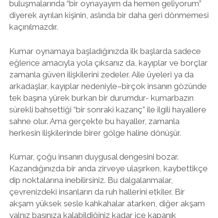
buluşmalarında “bir oynayayım da hemen geliyorum”
diyerek ayrılan kişinin, aslında bir daha geri dönmemesi
kaçınılmazdır.
Kumar oynamaya başladığınızda ilk başlarda sadece
eğlence amacıyla yola çıksanız da, kayıplar ve borçlar
zamanla güven ilişkilerini zedeler. Aile üyeleri ya da
arkadaşlar, kayıplar nedeniyle–birçok insanın gözünde
tek başına yürek burkan bir durumdur- kumarbazın
sürekli bahsettiği “bir sonraki kazanç” ile ilgili hayallere
sahne olur. Ama gerçekte bu hayaller, zamanla
herkesin ilişkilerinde birer gölge haline dönüşür.
Kumar, çoğu insanın duygusal dengesini bozar.
Kazandığınızda bir anda zirveye ulaşırken, kaybettikçe
dip noktalarına inebilirsiniz. Bu dalgalanmalar,
çevrenizdeki insanların da ruh hallerini etkiler. Bir
akşam yüksek sesle kahkahalar atarken, diğer akşam
yalnız başınıza kalabildiğiniz kadar içe kapanık