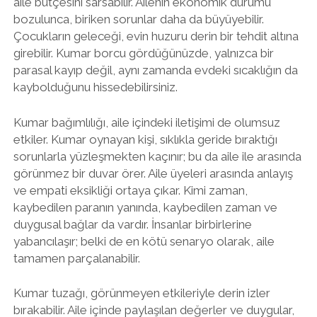
aile bütçesini sarsabilir. Ailenin ekonomik durumu
bozulunca, biriken sorunlar daha da büyüyebilir.
Çocukların geleceği, evin huzuru derin bir tehdit altına
girebilir. Kumar borcu gördüğünüzde, yalnızca bir
parasal kayıp değil, aynı zamanda evdeki sıcaklığın da
kaybolduğunu hissedebilirsiniz.
Kumar bağımlılığı, aile içindeki iletişimi de olumsuz
etkiler. Kumar oynayan kişi, sıklıkla geride bıraktığı
sorunlarla yüzleşmekten kaçınır; bu da aile ile arasında
görünmez bir duvar örer. Aile üyeleri arasında anlayış
ve empati eksikliği ortaya çıkar. Kimi zaman,
kaybedilen paranın yanında, kaybedilen zaman ve
duygusal bağlar da vardır. İnsanlar birbirlerine
yabancılaşır; belki de en kötü senaryo olarak, aile
tamamen parçalanabilir.
Kumar tuzağı, görünmeyen etkileriyle derin izler
bırakabilir. Aile içinde paylaşılan değerler ve duygular,