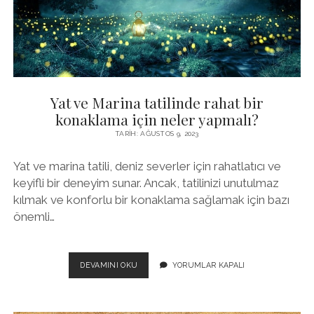
Yat ve Marina tatilinde rahat bir
konaklama için neler yapmalı?
TARIH: AĞUSTOS 9, 2023
Yat ve marina tatili, deniz severler için rahatlatıcı ve
keyifli bir deneyim sunar. Ancak, tatilinizi unutulmaz
kılmak ve konforlu bir konaklama sağlamak için bazı
önemli…
YAT
DEVAMINI OKU
YORUMLAR KAPALI
VE
MARINA
TATILINDE