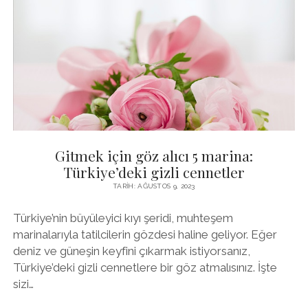
Gitmek için göz alıcı 5 marina:
Türkiye’deki gizli cennetler
TARIH: AĞUSTOS 9, 2023
Türkiye’nin büyüleyici kıyı şeridi, muhteşem
marinalarıyla tatilcilerin gözdesi haline geliyor. Eğer
deniz ve güneşin keyfini çıkarmak istiyorsanız,
Türkiye’deki gizli cennetlere bir göz atmalısınız. İşte
sizi…