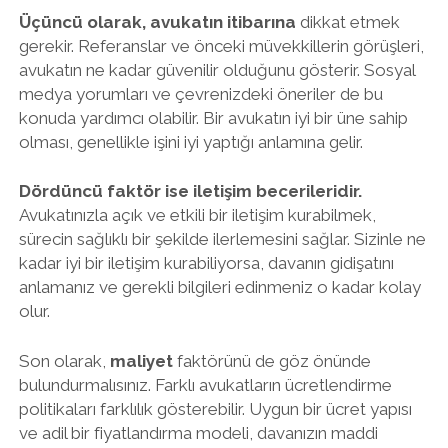
Üçüncü olarak, avukatın itibarına
dikkat etmek
gerekir. Referanslar ve önceki müvekkillerin görüşleri,
avukatın ne kadar güvenilir olduğunu gösterir. Sosyal
medya yorumları ve çevrenizdeki öneriler de bu
konuda yardımcı olabilir. Bir avukatın iyi bir üne sahip
olması, genellikle işini iyi yaptığı anlamına gelir.
Dördüncü faktör ise iletişim becerileridir.
Avukatınızla açık ve etkili bir iletişim kurabilmek,
sürecin sağlıklı bir şekilde ilerlemesini sağlar. Sizinle ne
kadar iyi bir iletişim kurabiliyorsa, davanın gidişatını
anlamanız ve gerekli bilgileri edinmeniz o kadar kolay
olur.
Son olarak,
maliyet
faktörünü de göz önünde
bulundurmalısınız. Farklı avukatların ücretlendirme
politikaları farklılık gösterebilir. Uygun bir ücret yapısı
ve adil bir fiyatlandırma modeli, davanızın maddi