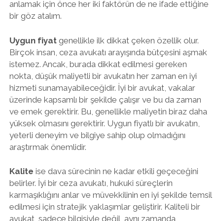
anlamak için önce her iki faktörün de ne ifade ettiğine
bir göz atalım.
Uygun fiyat
genellikle ilk dikkat çeken özellik olur.
Birçok insan, ceza avukatı arayışında bütçesini aşmak
istemez. Ancak, burada dikkat edilmesi gereken
nokta, düşük maliyetli bir avukatın her zaman en iyi
hizmeti sunamayabileceğidir. İyi bir avukat, vakalar
üzerinde kapsamlı bir şekilde çalışır ve bu da zaman
ve emek gerektirir. Bu, genellikle maliyetin biraz daha
yüksek olmasını gerektirir. Uygun fiyatlı bir avukatın,
yeterli deneyim ve bilgiye sahip olup olmadığını
araştırmak önemlidir.
Kalite
ise dava sürecinin ne kadar etkili geçeceğini
belirler. İyi bir ceza avukatı, hukuki süreçlerin
karmaşıklığını anlar ve müvekkilinin en iyi şekilde temsil
edilmesi için stratejik yaklaşımlar geliştirir. Kaliteli bir
avukat, sadece bilgisiyle değil, aynı zamanda