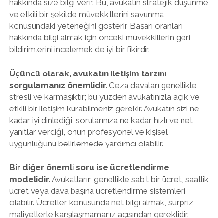
hakkında size bilgi verir. Bu, avukatın stratejik düşünme
ve etkili bir şekilde müvekkillerini savunma
konusundaki yeteneğini gösterir. Başarı oranları
hakkında bilgi almak için önceki müvekkillerin geri
bildirimlerini incelemek de iyi bir fikirdir.
Üçüncü olarak, avukatın iletişim tarzını
sorgulamanız önemlidir.
Ceza davaları genellikle
stresli ve karmaşıktır; bu yüzden avukatınızla açık ve
etkili bir iletişim kurabilmeniz gerekir. Avukatın sizi ne
kadar iyi dinlediği, sorularınıza ne kadar hızlı ve net
yanıtlar verdiği, onun profesyonel ve kişisel
uygunluğunu belirlemede yardımcı olabilir.
Bir diğer önemli soru ise ücretlendirme
modelidir.
Avukatların genellikle sabit bir ücret, saatlik
ücret veya dava başına ücretlendirme sistemleri
olabilir. Ücretler konusunda net bilgi almak, sürpriz
maliyetlerle karşılaşmamanız açısından gereklidir.