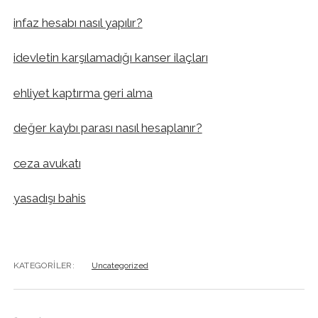
infaz hesabı nasıl yapılır?
idevletin karşılamadığı kanser ilaçları
ehliyet kaptırma geri alma
değer kaybı parası nasıl hesaplanır?
ceza avukatı
yasadışı bahis
KATEGORILER:
Uncategorized