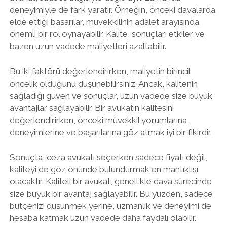
deneyimiyle de fark yaratır. Örneğin, önceki davalarda
elde ettiği başarılar, müvekkilinin adalet arayışında
önemli bir rol oynayabilir. Kalite, sonuçları etkiler ve
bazen uzun vadede maliyetleri azaltabilir.
Bu iki faktörü değerlendirirken, maliyetin birincil
öncelik olduğunu düşünebilirsiniz. Ancak, kalitenin
sağladığı güven ve sonuçlar, uzun vadede size büyük
avantajlar sağlayabilir. Bir avukatın kalitesini
değerlendirirken, önceki müvekkil yorumlarına,
deneyimlerine ve başarılarına göz atmak iyi bir fikirdir.
Sonuçta, ceza avukatı seçerken sadece fiyatı değil,
kaliteyi de göz önünde bulundurmak en mantıklısı
olacaktır. Kaliteli bir avukat, genellikle dava sürecinde
size büyük bir avantaj sağlayabilir. Bu yüzden, sadece
bütçenizi düşünmek yerine, uzmanlık ve deneyimi de
hesaba katmak uzun vadede daha faydalı olabilir.