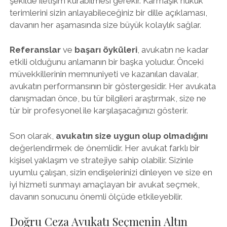
şekilde iletişim kurabilmesi gerekir. Karmaşık hukuk
terimlerini sizin anlayabileceğiniz bir dille açıklaması,
davanın her aşamasında size büyük kolaylık sağlar.
Referanslar
ve
başarı öyküleri
, avukatın ne kadar
etkili olduğunu anlamanın bir başka yoludur. Önceki
müvekkillerinin memnuniyeti ve kazanılan davalar,
avukatın performansının bir göstergesidir. Her avukata
danışmadan önce, bu tür bilgileri araştırmak, size ne
tür bir profesyonel ile karşılaşacağınızı gösterir.
Son olarak,
avukatın size uygun olup olmadığını
değerlendirmek de önemlidir. Her avukat farklı bir
kişisel yaklaşım ve stratejiye sahip olabilir. Sizinle
uyumlu çalışan, sizin endişelerinizi dinleyen ve size en
iyi hizmeti sunmayı amaçlayan bir avukat seçmek,
davanın sonucunu önemli ölçüde etkileyebilir.
Doğru Ceza Avukatı Seçmenin Altın