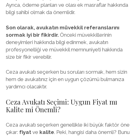
Ayrıca, ödeme planları ve olası ek masraflar hakkında
bilgi sahibi olmak da önemlidir.
Son olarak, avukatın müvekkil referanslarını
sormak iyi bir fikirdir.
Önceki müvekkillerinin
deneyimleri hakkında bilgi edinmek, avukatın
profesyonelliği ve müvekkil memnuniyeti hakkında
size bir fikir verebilir.
Ceza avukatı seçerken bu soruları sormak, hem sizin
hem de avukatınız için en uygun çözümü bulmanıza
yardımcı olacaktır.
Ceza Avukatı Seçimi: Uygun Fiyat mı
Kalite mi Önemli?
Ceza avukatı seçerken genellikle iki büyük faktör öne
çıkar:
fiyat
ve
kalite
. Peki, hangisi daha önemli? Bunu