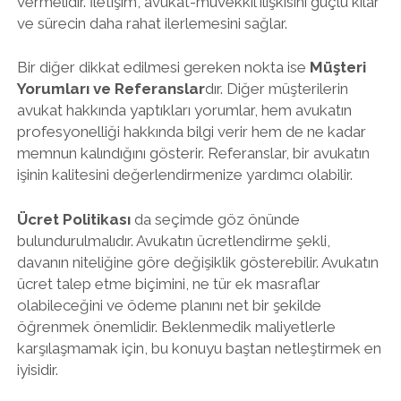
vermelidir. İletişim, avukat-müvekkil ilişkisini güçlü kılar
ve sürecin daha rahat ilerlemesini sağlar.
Bir diğer dikkat edilmesi gereken nokta ise
Müşteri
Yorumları ve Referanslar
dır. Diğer müşterilerin
avukat hakkında yaptıkları yorumlar, hem avukatın
profesyonelliği hakkında bilgi verir hem de ne kadar
memnun kalındığını gösterir. Referanslar, bir avukatın
işinin kalitesini değerlendirmenize yardımcı olabilir.
Ücret Politikası
da seçimde göz önünde
bulundurulmalıdır. Avukatın ücretlendirme şekli,
davanın niteliğine göre değişiklik gösterebilir. Avukatın
ücret talep etme biçimini, ne tür ek masraflar
olabileceğini ve ödeme planını net bir şekilde
öğrenmek önemlidir. Beklenmedik maliyetlerle
karşılaşmamak için, bu konuyu baştan netleştirmek en
iyisidir.