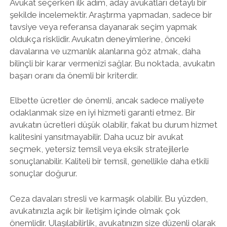
Avukat seçerken ilk adım, aday avukatları detaylı bir
şekilde incelemektir. Araştırma yapmadan, sadece bir
tavsiye veya referansa dayanarak seçim yapmak
oldukça risklidir. Avukatın deneyimlerine, önceki
davalarına ve uzmanlık alanlarına göz atmak, daha
bilinçli bir karar vermenizi sağlar. Bu noktada, avukatın
başarı oranı da önemli bir kriterdir.
Elbette ücretler de önemli, ancak sadece maliyete
odaklanmak size en iyi hizmeti garanti etmez. Bir
avukatın ücretleri düşük olabilir, fakat bu durum hizmet
kalitesini yansıtmayabilir. Daha ucuz bir avukat
seçmek, yetersiz temsil veya eksik stratejilerle
sonuçlanabilir. Kaliteli bir temsil, genellikle daha etkili
sonuçlar doğurur.
Ceza davaları stresli ve karmaşık olabilir. Bu yüzden,
avukatınızla açık bir iletişim içinde olmak çok
önemlidir. Ulaşılabilirlik, avukatınızın size düzenli olarak