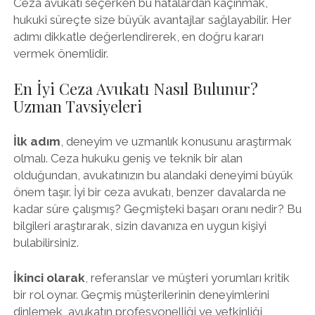
Ceza avukatı seçerken bu hatalardan kaçınmak,
hukuki süreçte size büyük avantajlar sağlayabilir. Her
adımı dikkatle değerlendirerek, en doğru kararı
vermek önemlidir.
En İyi Ceza Avukatı Nasıl Bulunur?
Uzman Tavsiyeleri
İlk adım
, deneyim ve uzmanlık konusunu araştırmak
olmalı. Ceza hukuku geniş ve teknik bir alan
olduğundan, avukatınızın bu alandaki deneyimi büyük
önem taşır. İyi bir ceza avukatı, benzer davalarda ne
kadar süre çalışmış? Geçmişteki başarı oranı nedir? Bu
bilgileri araştırarak, sizin davanıza en uygun kişiyi
bulabilirsiniz.
İkinci olarak
, referanslar ve müşteri yorumları kritik
bir rol oynar. Geçmiş müşterilerinin deneyimlerini
dinlemek, avukatın profesyonelliği ve yetkinliği