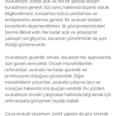
Avukatınızın, sizinle açık ve net bir şekilde iletişim
kurabilmesi gerekir. Sizi süreç hakkında düzenli olarak
bilgilendirmesi, sorularınızı hızlıca yanıtlaması ve
endişelerinizi anlaması gerekir. Bir avukatın iletişim
becerilerini değerlendirirken, ilk görüşmelerinizdeki
tavrına dikkat edin. Ne kadar açık ve anlayışlı bir
yaklaşım sergiliyorsa, davanızın yönetiminde de aynı
titizliği gösterecektir.
Avukatınızın güvenilir olması, davanızın her aşamasında
size güven verecektir. Önceki müvekkillerinin
referansları, avukatın ne kadar güvenilir ve
profesyonel olduğunu gösterebilir. Diğer
müvekkillerin yorumları, avukatın çalışma tarzı ve
sonuçları hakkında size ipuçları verebilir. Bu yüzden,
avukatınızın önceki çalışmaları hakkında bilgi almak için
referanslarla görüşmek faydalı olabilir.
Ceza avukatı seçerken, ücret yapısını da göz önünde