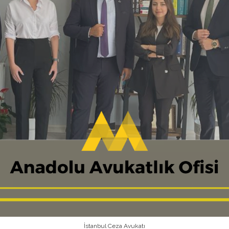
İstanbul Ceza Avukatı