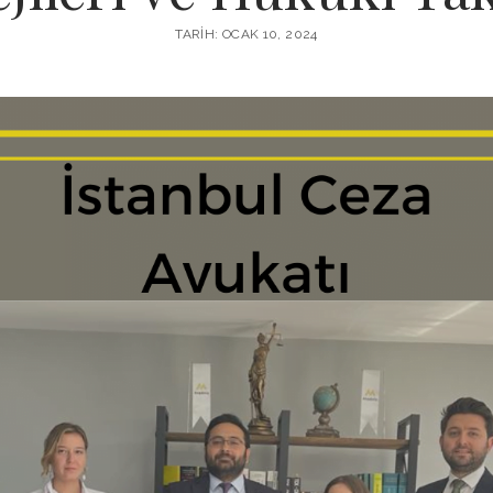
TARIH: OCAK 10, 2024