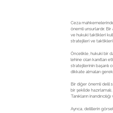
Ceza mahkemelerinde de
önemli unsurlardır. Bir 
ve hukuki taktikleri k
stratejileri ve taktikler
Öncelikle, hukuki bir d
lehine olan kanıtları et
stratejilerinin başarılı
dikkate almaları gere
Bir diğer önemli delil s
bir şekilde hazırlamalı,
Tanıkların inandırıcılığı
Ayrıca, delillerin görse