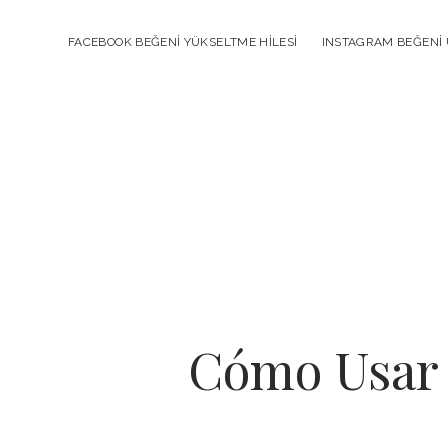
FACEBOOK BEĞENI YÜKSELTME HILESI
INSTAGRAM BEĞENI 
Cómo Usar 