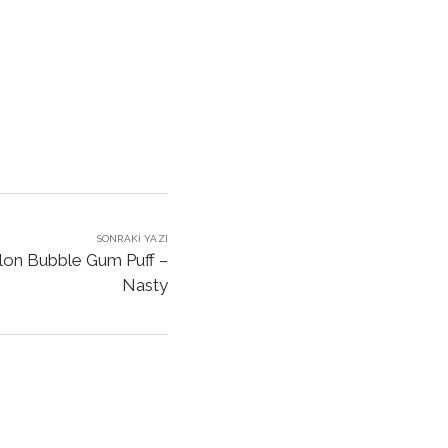
SONRAKI YAZI
on Bubble Gum Puff –
Nasty