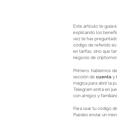
Este artículo te guiar
explicando los benefi
vez te has preguntad
código de referido e
en tarifas, sino que t
negocio de criptomon
Primero, hablemos de 
sección de
cuenta
y 
mágica para abrir la 
Telegram entra en jue
con amigos y familiare
Para usar tu código d
Puedes enviar un mens