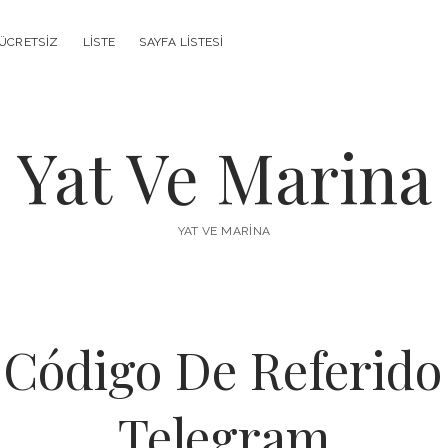
ÜCRETSIZ
LISTE
SAYFA LISTESI
Yat Ve Marina
YAT VE MARINA
Código De Referido
Telegram