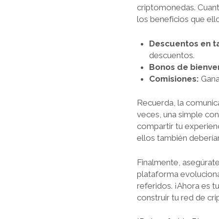
criptomonedas. Cuant
los beneficios que el
Descuentos en ta
descuentos.
Bonos de bienve
Comisiones:
Ganas
Recuerda, la comunica
veces, una simple con
compartir tu experien
ellos también debería
Finalmente, asegúrate
plataforma evoluciona
referidos. ¡Ahora es 
construir tu red de 