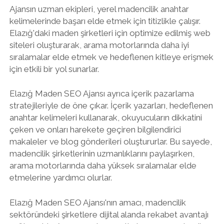
Ajansın uzman ekipleri, yerel madencilik anahtar
kelimelerinde başarı elde etmek için titizlikle çalışır.
Elazığ'daki maden şirketleri için optimize edilmiş web
siteleri oluşturarak, arama motorlarında daha iyi
sıralamalar elde etmek ve hedeflenen kitleye erişmek
için etkili bir yol sunarlar.
Elazığ Maden SEO Ajansı ayrıca içerik pazarlama
stratejileriyle de öne çıkar. İçerik yazarları, hedeflenen
anahtar kelimeleri kullanarak, okuyucuların dikkatini
çeken ve onları harekete geçiren bilgilendirici
makaleler ve blog gönderileri oluştururlar. Bu sayede,
madencilik şirketlerinin uzmanlıklarını paylaşırken,
arama motorlarında daha yüksek sıralamalar elde
etmelerine yardımcı olurlar.
Elazığ Maden SEO Ajansı'nın amacı, madencilik
sektöründeki şirketlere dijital alanda rekabet avantajı