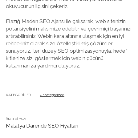
okuyucunun ilgisini çekeriz.
Elazığ Maden SEO Ajansı ile çalışarak, web sitenizin
potansiyelini maksimize edebilir ve çevrimiçi başarınızı
artırabilirsiniz. Webin kara altınına ulaşmak için en iyi
rehberiniz olarak size özelleştirilmiş çözümler
sunuyoruz. İleri düzey SEO optimizasyonuyla, hedef
kitlenize sizi göstermek için webin gücünü
kullanmanıza yardımcı oluyoruz.
KATEGORILER:
Uncategorized
ÖNCEKI YAZI
Malatya Darende SEO Fiyatları