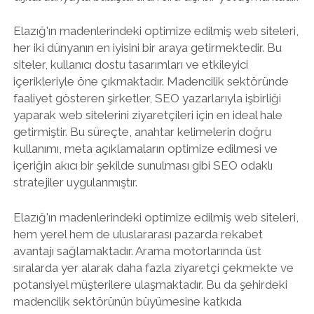
Elazığ'ın madenlerindeki optimize edilmiş web siteleri,
her iki dünyanın en iyisini bir araya getirmektedir. Bu
siteler, kullanıcı dostu tasarımları ve etkileyici
içerikleriyle öne çıkmaktadır. Madencilik sektöründe
faaliyet gösteren şirketler, SEO yazarlarıyla işbirliği
yaparak web sitelerini ziyaretçileri için en ideal hale
getirmiştir. Bu süreçte, anahtar kelimelerin doğru
kullanımı, meta açıklamaların optimize edilmesi ve
içeriğin akıcı bir şekilde sunulması gibi SEO odaklı
stratejiler uygulanmıştır.
Elazığ'ın madenlerindeki optimize edilmiş web siteleri,
hem yerel hem de uluslararası pazarda rekabet
avantajı sağlamaktadır. Arama motorlarında üst
sıralarda yer alarak daha fazla ziyaretçi çekmekte ve
potansiyel müşterilere ulaşmaktadır. Bu da şehirdeki
madencilik sektörünün büyümesine katkıda