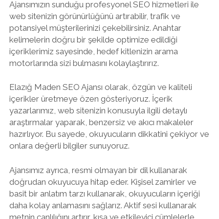
Ajansımızın sunduğu profesyonel SEO hizmetleri ile
web sitenizin görünürlüğünü artırabilir, trafik ve
potansiyel müşterilerinizi çekebilirsiniz. Anahtar
kelimelerin doğru bir şekilde optimize edildiği
içeriklerimiz sayesinde, hedef kitlenizin arama
motorlarında sizi bulmasını kolaylaştırırız.
Elazığ Maden SEO Ajansı olarak, özgün ve kaliteli
içerikler üretmeye özen gösteriyoruz. İçerik
yazarlarımız, web sitenizin konusuyla ilgili detaylı
araştırmalar yaparak, benzersiz ve akıcı makaleler
hazırlıyor. Bu sayede, okuyucuların dikkatini çekiyor ve
onlara değerli bilgiler sunuyoruz.
Ajansımız ayrıca, resmi olmayan bir dil kullanarak
doğrudan okuyucuya hitap eder. Kişisel zamirler ve
basit bir anlatım tarzı kullanarak, okuyucuların içeriği
daha kolay anlamasını sağlarız. Aktif sesi kullanarak
metnin canlılığını artırır, kısa ve etkileyici cümlelerle