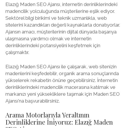
Elazığ Maden SEO Ajansı, internetin derinliklerindeki
madencilik yolculuğunda müşterilerine eşlik ediyor.
Sektörel bilgi birikimi ve teknik uzmanlıkla, web
sitelerini kazandıkları değerli kaynaklarla donatıyorlar.
Ajansın amacı, müşterilerinin dijital dünyada başarıya
ulaşmasına yardımcı olmak ve internetin
derinliklerindeki potansiyelini keşfetmek için
çalışmaktır.
Elazığ Maden SEO Ajansı ile çalışarak, web sitenizin
madenlerini keşfedebilir, organik arama sonuçlarında
yükselerek rekabetin önüne geçebilirsiniz. İnternetin
derinliklerindeki madencilik macerasına katılmak ve
markanızı yeni yüksekliklere taşımak için Maden SEO
Ajansı'na başvurabilirsiniz.
Arama Motorlarıyla Yeraltının
Derinliklerine İniyoruz: Elazığ Maden