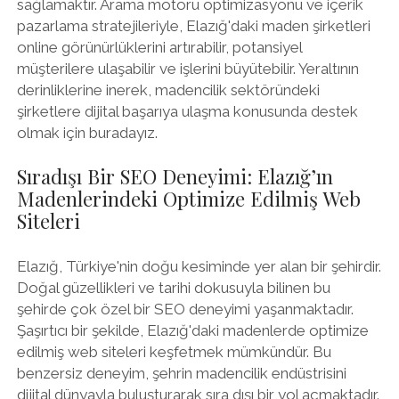
sağlamaktır. Arama motoru optimizasyonu ve içerik
pazarlama stratejileriyle, Elazığ'daki maden şirketleri
online görünürlüklerini artırabilir, potansiyel
müşterilere ulaşabilir ve işlerini büyütebilir. Yeraltının
derinliklerine inerek, madencilik sektöründeki
şirketlere dijital başarıya ulaşma konusunda destek
olmak için buradayız.
Sıradışı Bir SEO Deneyimi: Elazığ’ın
Madenlerindeki Optimize Edilmiş Web
Siteleri
Elazığ, Türkiye'nin doğu kesiminde yer alan bir şehirdir.
Doğal güzellikleri ve tarihi dokusuyla bilinen bu
şehirde çok özel bir SEO deneyimi yaşanmaktadır.
Şaşırtıcı bir şekilde, Elazığ'daki madenlerde optimize
edilmiş web siteleri keşfetmek mümkündür. Bu
benzersiz deneyim, şehrin madencilik endüstrisini
dijital dünyayla buluşturarak sıra dışı bir yol açmaktadır.