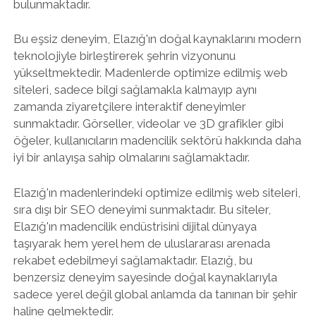
bulunmaktadır.
Bu eşsiz deneyim, Elazığ'ın doğal kaynaklarını modern
teknolojiyle birleştirerek şehrin vizyonunu
yükseltmektedir. Madenlerde optimize edilmiş web
siteleri, sadece bilgi sağlamakla kalmayıp aynı
zamanda ziyaretçilere interaktif deneyimler
sunmaktadır. Görseller, videolar ve 3D grafikler gibi
öğeler, kullanıcıların madencilik sektörü hakkında daha
iyi bir anlayışa sahip olmalarını sağlamaktadır.
Elazığ'ın madenlerindeki optimize edilmiş web siteleri,
sıra dışı bir SEO deneyimi sunmaktadır. Bu siteler,
Elazığ'ın madencilik endüstrisini dijital dünyaya
taşıyarak hem yerel hem de uluslararası arenada
rekabet edebilmeyi sağlamaktadır. Elazığ, bu
benzersiz deneyim sayesinde doğal kaynaklarıyla
sadece yerel değil global anlamda da tanınan bir şehir
haline gelmektedir.