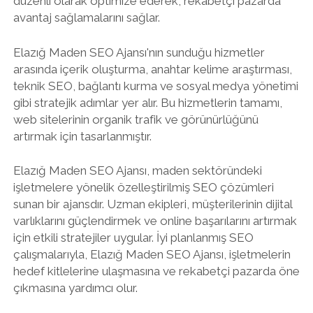
düzenli olarak optimize ederek, rekabetçi pazarda
avantaj sağlamalarını sağlar.
Elazığ Maden SEO Ajansı'nın sunduğu hizmetler
arasında içerik oluşturma, anahtar kelime araştırması,
teknik SEO, bağlantı kurma ve sosyal medya yönetimi
gibi stratejik adımlar yer alır. Bu hizmetlerin tamamı,
web sitelerinin organik trafik ve görünürlüğünü
artırmak için tasarlanmıştır.
Elazığ Maden SEO Ajansı, maden sektöründeki
işletmelere yönelik özelleştirilmiş SEO çözümleri
sunan bir ajansdır. Uzman ekipleri, müşterilerinin dijital
varlıklarını güçlendirmek ve online başarılarını artırmak
için etkili stratejiler uygular. İyi planlanmış SEO
çalışmalarıyla, Elazığ Maden SEO Ajansı, işletmelerin
hedef kitlelerine ulaşmasına ve rekabetçi pazarda öne
çıkmasına yardımcı olur.