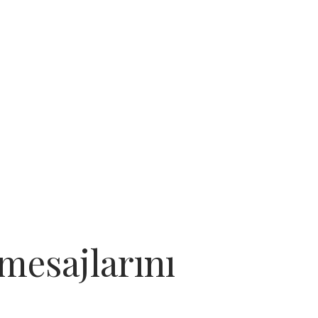
esajlarını