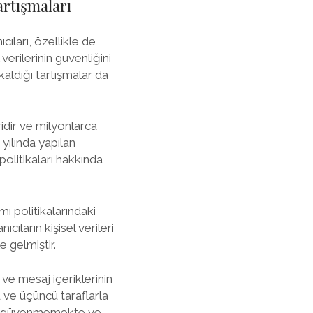
artışmaları
cıları, özellikle de
verilerinin güvenliğini
kaldığı tartışmalar da
dir ve milyonlarca
yılında yapılan
politikaları hakkında
 politikalarındaki
cıların kişisel verileri
e gelmiştir.
 ve mesaj içeriklerinin
 ve üçüncü taraflarla
lara güvenmemekte ve