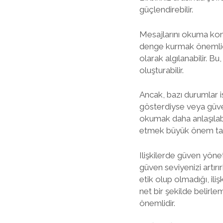
güçlendirebilir.
Mesajlarını okuma konu
denge kurmak önemlidir
olarak algılanabilir. Bu
oluşturabilir.
Ancak, bazı durumlar is
gösterdiyse veya güve
okumak daha anlaşılabi
etmek büyük önem taş
Ilişkilerde güven yöne
güven seviyenizi artırır
etik olup olmadığı, iliş
net bir şekilde belirlem
önemlidir.