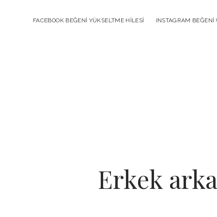
FACEBOOK BEĞENI YÜKSELTME HILESI
INSTAGRAM BEĞENI 
Erkek ark