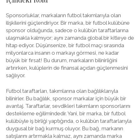
Sponsorluklar, markaların futbol takımlarıyla olan
ilişkilerini güçlendiriyor. Bir marka, bir futbol kulübüne
sponsor olduğunda, sadece o kulübün taraftarlarına
ulaşmakla kalmıyor; aynı zamanda global bir kitleye de
hitap ediyor. Düşünsenize, bir futbol maçı sırasında
milyonlarca insanın o markayı görmesi, ne kadar
büyük bir fırsat! Bu durum, markaların bilinirliğini
artırırken, kulüplerin de finansal açıdan güçlenmesini
sağlıyor.
Futbol taraftarları, takımlarına olan bağlılıklarıyla
bilinirler. Bu bağlılık, sponsor markalar için büyük bir
avantaj. Taraftarlar, sevdikleri takımların sponsorlarını
destekleme eğilimindedir. Yani, bir marka, bir futbol
kulübüyle iş birliği yaptığında, o kulübün taraftarlarıyla
duygusal bir bağ kurmuş oluyor. Bu bağ, markanın
satışlarını artırmakla kalmaz, aynı zamanda marka