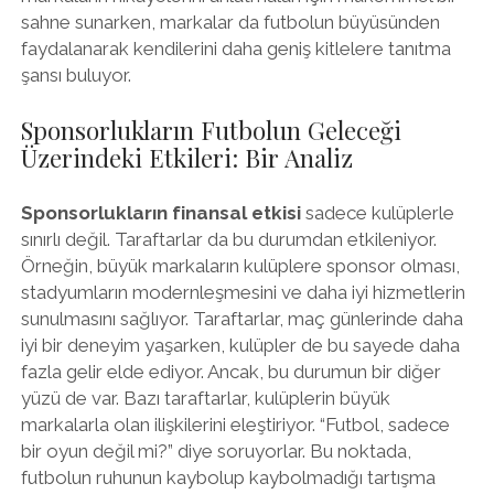
sahne sunarken, markalar da futbolun büyüsünden
faydalanarak kendilerini daha geniş kitlelere tanıtma
şansı buluyor.
Sponsorlukların Futbolun Geleceği
Üzerindeki Etkileri: Bir Analiz
Sponsorlukların finansal etkisi
sadece kulüplerle
sınırlı değil. Taraftarlar da bu durumdan etkileniyor.
Örneğin, büyük markaların kulüplere sponsor olması,
stadyumların modernleşmesini ve daha iyi hizmetlerin
sunulmasını sağlıyor. Taraftarlar, maç günlerinde daha
iyi bir deneyim yaşarken, kulüpler de bu sayede daha
fazla gelir elde ediyor. Ancak, bu durumun bir diğer
yüzü de var. Bazı taraftarlar, kulüplerin büyük
markalarla olan ilişkilerini eleştiriyor. “Futbol, sadece
bir oyun değil mi?” diye soruyorlar. Bu noktada,
futbolun ruhunun kaybolup kaybolmadığı tartışma