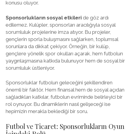
konusu oluyor.
Sponsorlukların sosyal etkileri
de göz ardı
edilemez. Kulüpler, sponsorları aracılığıyla sosyal
sorumluluk projelerine imza atıyor. Bu projeler,
gençlerin sporla buluşmasını sağlarken, toplumsal
sorunlara da dikkat çekiyor. Örneğin, bir kulüp,
gençlere yönelik spor okulları açarak, hem futbolun
yaygınlaşmasına katkıda bulunuyor hem de sosyal bir
sorumluluk üstleniyor.
Sponsorluklar futbolun geleceğini şekillendiren
önemli bir faktör. Hem finansal hem de sosyal açıdan
sağladıkları katkılar, futbolun evriminde belirleyici bir
rol oynuyor. Bu dinamiklerin nasıl gelişeceği ise
hepimizin merakla beklediği bir soru.
Futbol ve Ticaret: Sponsorlukların Oyun
İçindeki Rolü