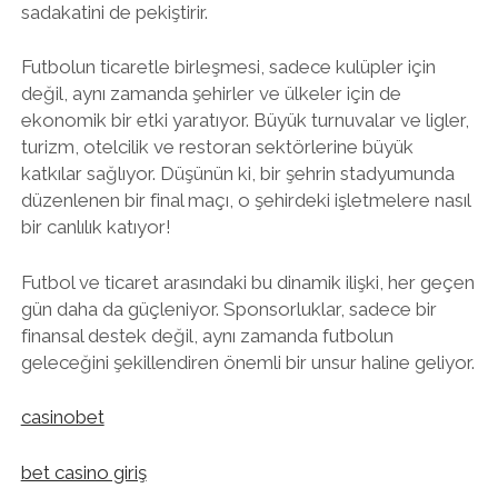
sadakatini de pekiştirir.
Futbolun ticaretle birleşmesi, sadece kulüpler için
değil, aynı zamanda şehirler ve ülkeler için de
ekonomik bir etki yaratıyor. Büyük turnuvalar ve ligler,
turizm, otelcilik ve restoran sektörlerine büyük
katkılar sağlıyor. Düşünün ki, bir şehrin stadyumunda
düzenlenen bir final maçı, o şehirdeki işletmelere nasıl
bir canlılık katıyor!
Futbol ve ticaret arasındaki bu dinamik ilişki, her geçen
gün daha da güçleniyor. Sponsorluklar, sadece bir
finansal destek değil, aynı zamanda futbolun
geleceğini şekillendiren önemli bir unsur haline geliyor.
casinobet
bet casino giriş