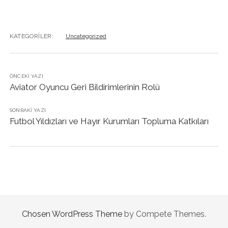
KATEGORILER:
Uncategorized
ÖNCEKI YAZI
Aviator Oyuncu Geri Bildirimlerinin Rolü
SONRAKI YAZI
Futbol Yıldızları ve Hayır Kurumları Topluma Katkıları
Chosen WordPress Theme
by Compete Themes.