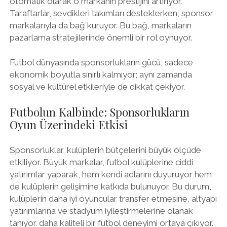
otomatik olarak o markanın prestijini artırıyor.
Taraftarlar, sevdikleri takımları desteklerken, sponsor
markalarıyla da bağ kuruyor. Bu bağ, markaların
pazarlama stratejilerinde önemli bir rol oynuyor.
Futbol dünyasında sponsorlukların gücü, sadece
ekonomik boyutla sınırlı kalmıyor; aynı zamanda
sosyal ve kültürel etkileriyle de dikkat çekiyor.
Futbolun Kalbinde: Sponsorlukların
Oyun Üzerindeki Etkisi
Sponsorluklar, kulüplerin bütçelerini büyük ölçüde
etkiliyor. Büyük markalar, futbol kulüplerine ciddi
yatırımlar yaparak, hem kendi adlarını duyuruyor hem
de kulüplerin gelişimine katkıda bulunuyor. Bu durum,
kulüplerin daha iyi oyuncular transfer etmesine, altyapı
yatırımlarına ve stadyum iyileştirmelerine olanak
tanıyor. daha kaliteli bir futbol deneyimi ortaya çıkıyor.