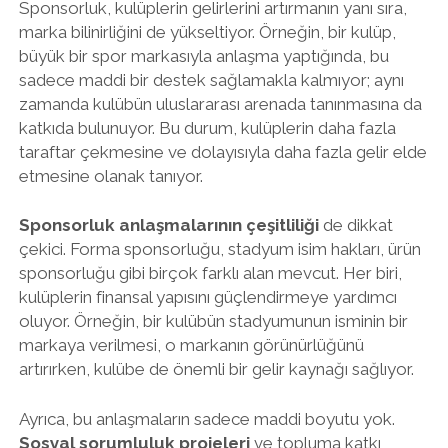
Sponsorluk, kulüplerin gelirlerini artırmanın yanı sıra,
marka bilinirliğini de yükseltiyor. Örneğin, bir kulüp,
büyük bir spor markasıyla anlaşma yaptığında, bu
sadece maddi bir destek sağlamakla kalmıyor; aynı
zamanda kulübün uluslararası arenada tanınmasına da
katkıda bulunuyor. Bu durum, kulüplerin daha fazla
taraftar çekmesine ve dolayısıyla daha fazla gelir elde
etmesine olanak tanıyor.
Sponsorluk anlaşmalarının çeşitliliği
de dikkat
çekici. Forma sponsorluğu, stadyum isim hakları, ürün
sponsorluğu gibi birçok farklı alan mevcut. Her biri,
kulüplerin finansal yapısını güçlendirmeye yardımcı
oluyor. Örneğin, bir kulübün stadyumunun isminin bir
markaya verilmesi, o markanın görünürlüğünü
artırırken, kulübe de önemli bir gelir kaynağı sağlıyor.
Ayrıca, bu anlaşmaların sadece maddi boyutu yok.
Sosyal sorumluluk projeleri
ve topluma katkı