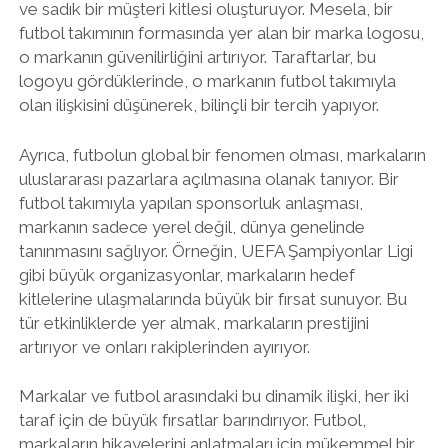
ve sadık bir müşteri kitlesi oluşturuyor. Mesela, bir
futbol takımının formasında yer alan bir marka logosu,
o markanın güvenilirliğini artırıyor. Taraftarlar, bu
logoyu gördüklerinde, o markanın futbol takımıyla
olan ilişkisini düşünerek, bilinçli bir tercih yapıyor.
Ayrıca, futbolun global bir fenomen olması, markaların
uluslararası pazarlara açılmasına olanak tanıyor. Bir
futbol takımıyla yapılan sponsorluk anlaşması,
markanın sadece yerel değil, dünya genelinde
tanınmasını sağlıyor. Örneğin, UEFA Şampiyonlar Ligi
gibi büyük organizasyonlar, markaların hedef
kitlelerine ulaşmalarında büyük bir fırsat sunuyor. Bu
tür etkinliklerde yer almak, markaların prestijini
artırıyor ve onları rakiplerinden ayırıyor.
Markalar ve futbol arasındaki bu dinamik ilişki, her iki
taraf için de büyük fırsatlar barındırıyor. Futbol,
markaların hikayelerini anlatmaları için mükemmel bir