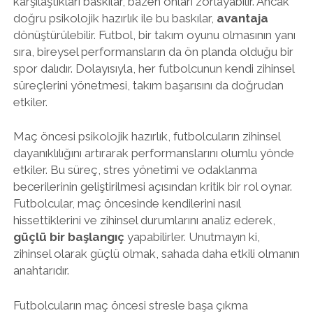
karşılaştıkları baskılar, bazen onları zorlayabilir. Ancak
doğru psikolojik hazırlık ile bu baskılar,
avantaja
dönüştürülebilir. Futbol, bir takım oyunu olmasının yanı
sıra, bireysel performansların da ön planda olduğu bir
spor dalıdır. Dolayısıyla, her futbolcunun kendi zihinsel
süreçlerini yönetmesi, takım başarısını da doğrudan
etkiler.
Maç öncesi psikolojik hazırlık, futbolcuların zihinsel
dayanıklılığını artırarak performanslarını olumlu yönde
etkiler. Bu süreç, stres yönetimi ve odaklanma
becerilerinin geliştirilmesi açısından kritik bir rol oynar.
Futbolcular, maç öncesinde kendilerini nasıl
hissettiklerini ve zihinsel durumlarını analiz ederek,
güçlü bir başlangıç
yapabilirler. Unutmayın ki,
zihinsel olarak güçlü olmak, sahada daha etkili olmanın
anahtarıdır.
Futbolcuların maç öncesi stresle başa çıkma