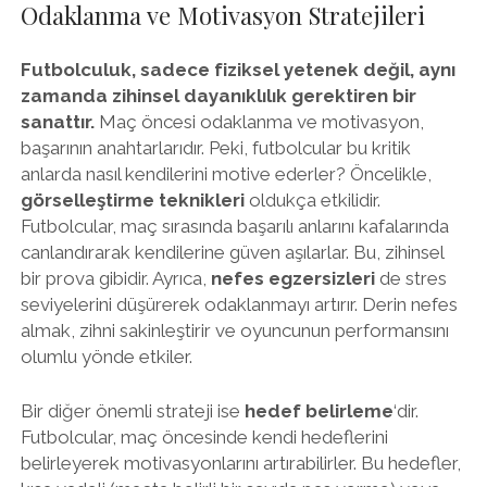
Odaklanma ve Motivasyon Stratejileri
Futbolculuk, sadece fiziksel yetenek değil, aynı
zamanda zihinsel dayanıklılık gerektiren bir
sanattır.
Maç öncesi odaklanma ve motivasyon,
başarının anahtarlarıdır. Peki, futbolcular bu kritik
anlarda nasıl kendilerini motive ederler? Öncelikle,
görselleştirme teknikleri
oldukça etkilidir.
Futbolcular, maç sırasında başarılı anlarını kafalarında
canlandırarak kendilerine güven aşılarlar. Bu, zihinsel
bir prova gibidir. Ayrıca,
nefes egzersizleri
de stres
seviyelerini düşürerek odaklanmayı artırır. Derin nefes
almak, zihni sakinleştirir ve oyuncunun performansını
olumlu yönde etkiler.
Bir diğer önemli strateji ise
hedef belirleme
‘dir.
Futbolcular, maç öncesinde kendi hedeflerini
belirleyerek motivasyonlarını artırabilirler. Bu hedefler,