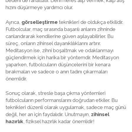
bedeni de rahatlatır. Derin nefes alıp vermek, kalp atış
hızını düşürmeye yardımcı olur.
Ayrıca,
görselleştirme
teknikleri de oldukça etkilidir.
Futbolcular, maç sırasında başarılı anlarını zihninde
canlandırarak kendilerine güven aşılayabilirler. Bu
süreç, onların zihinsel dayanıklılıklarını artırır.
Meditasyon ise, zihni boşaltmak ve odaklanmayı
güçlendirmek için harika bir yöntemdir. Meditasyon
yaparken, futbolcuların düşüncelerini bir kenara
bırakmaları ve sadece o anın tadını çıkarmaları
önemlidir.
Sonuç olarak, stresle başa çıkma yöntemleri
futbolcuların performanslarını doğrudan etkiler. Bu
teknikleri düzenli olarak uygulamak, sadece maç günü
değil, her an için faydalıdır. Unutmayın,
zihinsel
hazırlık
, fiziksel hazırlık kadar önemlidir!