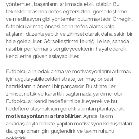
yöntemleri, başarılarını artırmada etkili olabilir. Bu
teknikler arasında nefes egzersizleri, görselleştirme
ve meditasyon gibi yöntemler bulunmaktadır. Örneğin,
futbolcular maç öncesi derin nefes alarak kalp
atışlarını düzenleyebilir ve zihinsel olarak daha sakin bir
hale gelebilirler. Görselleştirme tekniği ile ise, sahada
nasıl bir performans sergileyeceklerini hayal ederek,
kendilerine güven aşılayabilirler.
Futbolcuların odaklanma ve motivasyonlarını artırmak
için uygulayabilecekleri stratejiler, maç öncesi
hazırlıklarının önemli bir parçasıdır. Bu stratejiler,
zihinsel netlik ve kararlılık sağlamada yardımcı olur.
Futbolcular, kendi hedeflerini belirleyerek ve bu
hedeflere ulaşmak için gerekli adımları planlayarak,
motivasyonlarını artırabilirler
. Ayrıca, takım
arkadaşlarıyla birlikte yapılan motivasyon konuşmaları
da, grup dinamiğini güçlendirir ve takım ruhunu
pekiştirir.