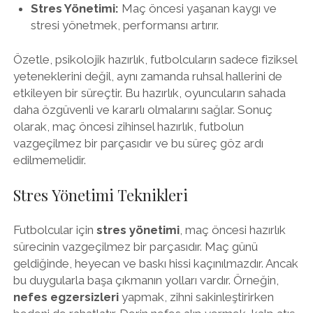
Stres Yönetimi:
Maç öncesi yaşanan kaygı ve
stresi yönetmek, performansı artırır.
Özetle, psikolojik hazırlık, futbolcuların sadece fiziksel
yeteneklerini değil, aynı zamanda ruhsal hallerini de
etkileyen bir süreçtir. Bu hazırlık, oyuncuların sahada
daha özgüvenli ve kararlı olmalarını sağlar. Sonuç
olarak, maç öncesi zihinsel hazırlık, futbolun
vazgeçilmez bir parçasıdır ve bu süreç göz ardı
edilmemelidir.
Stres Yönetimi Teknikleri
Futbolcular için
stres yönetimi
, maç öncesi hazırlık
sürecinin vazgeçilmez bir parçasıdır. Maç günü
geldiğinde, heyecan ve baskı hissi kaçınılmazdır. Ancak
bu duygularla başa çıkmanın yolları vardır. Örneğin,
nefes egzersizleri
yapmak, zihni sakinleştirirken