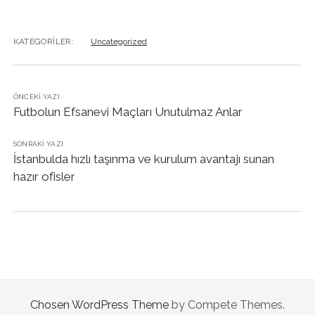
KATEGORILER:
Uncategorized
ÖNCEKI YAZI
Futbolun Efsanevi Maçları Unutulmaz Anlar
SONRAKI YAZI
İstanbulda hızlı taşınma ve kurulum avantajı sunan
hazır ofisler
Chosen WordPress Theme
by Compete Themes.