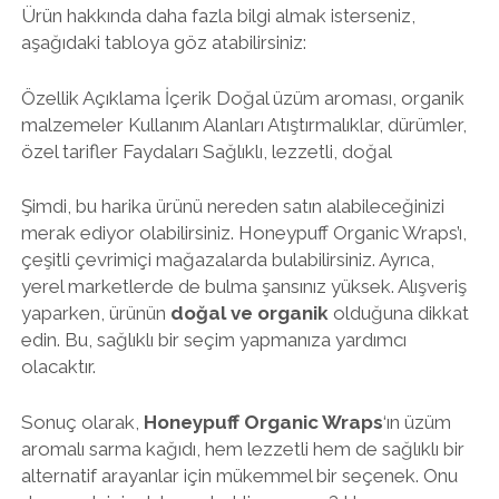
Ürün hakkında daha fazla bilgi almak isterseniz,
aşağıdaki tabloya göz atabilirsiniz:
Özellik Açıklama İçerik Doğal üzüm aroması, organik
malzemeler Kullanım Alanları Atıştırmalıklar, dürümler,
özel tarifler Faydaları Sağlıklı, lezzetli, doğal
Şimdi, bu harika ürünü nereden satın alabileceğinizi
merak ediyor olabilirsiniz. Honeypuff Organic Wraps’ı,
çeşitli çevrimiçi mağazalarda bulabilirsiniz. Ayrıca,
yerel marketlerde de bulma şansınız yüksek. Alışveriş
yaparken, ürünün
doğal ve organik
olduğuna dikkat
edin. Bu, sağlıklı bir seçim yapmanıza yardımcı
olacaktır.
Sonuç olarak,
Honeypuff Organic Wraps
‘ın üzüm
aromalı sarma kağıdı, hem lezzetli hem de sağlıklı bir
alternatif arayanlar için mükemmel bir seçenek. Onu