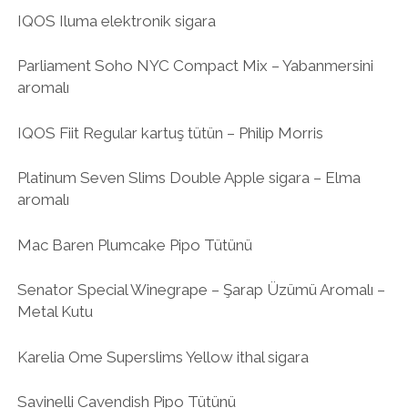
IQOS Iluma elektronik sigara
Parliament Soho NYC Compact Mix – Yabanmersini
aromalı
IQOS Fiit Regular kartuş tütün – Philip Morris
Platinum Seven Slims Double Apple sigara – Elma
aromalı
Mac Baren Plumcake Pipo Tütünü
Senator Special Winegrape – Şarap Üzümü Aromalı –
Metal Kutu
Karelia Ome Superslims Yellow ithal sigara
Savinelli Cavendish Pipo Tütünü