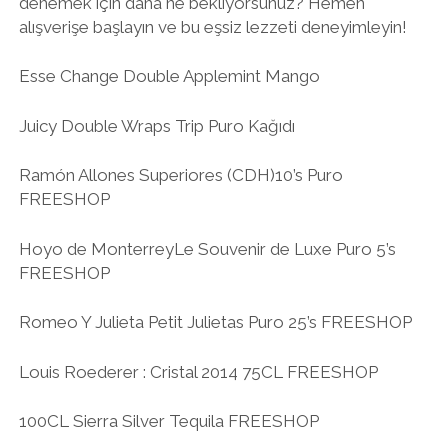
denemek için daha ne bekliyorsunuz? Hemen
alışverişe başlayın ve bu eşsiz lezzeti deneyimleyin!
Esse Change Double Applemint Mango
Juicy Double Wraps Trip Puro Kağıdı
Ramón Allones Superiores (CDH)10’s Puro
FREESHOP
Hoyo de MonterreyLe Souvenir de Luxe Puro 5’s
FREESHOP
Romeo Y Julieta Petit Julietas Puro 25’s FREESHOP
Louis Roederer : Cristal 2014 75CL FREESHOP
100CL Sierra Silver Tequila FREESHOP