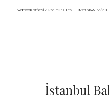
FACEBOOK BEĞENI YÜKSELTME HILESI
INSTAGRAM BEĞENI 
İstanbul Ba