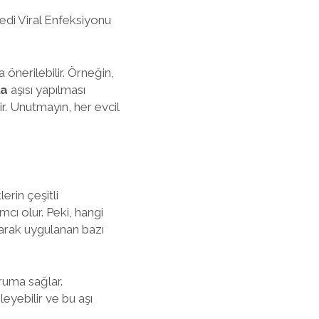
edi Viral Enfeksiyonu
 önerilebilir. Örneğin,
la
aşısı yapılması
r. Unutmayın, her evcil
erin çeşitli
mcı olur. Peki, hangi
larak uygulanan bazı
ruma sağlar.
leyebilir ve bu aşı