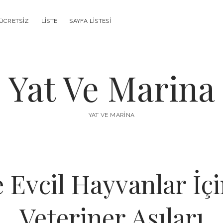
ÜCRETSIZ
LISTE
SAYFA LISTESI
Yat Ve Marina
YAT VE MARINA
 Evcil Hayvanlar İçi
Veteriner Aşıları