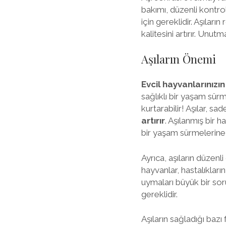
bakımı, düzenli kontro
için gereklidir. Aşıla
kalitesini artırır. Unut
Aşıların Önemi
Evcil hayvanlarınızın
sağlıklı bir yaşam sürme
kurtarabilir! Aşılar, 
artırır
. Aşılanmış bir 
bir yaşam sürmelerine 
Ayrıca, aşıların düzenl
hayvanlar, hastalıkları
uymaları büyük bir sor
gereklidir.
Aşıların sağladığı bazı 