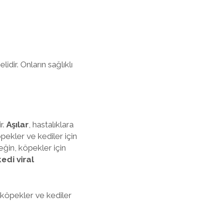
idir. Onların sağlıklı
r.
Aşılar
, hastalıklara
pekler ve kediler için
eğin, köpekler için
kedi viral
, köpekler ve kediler