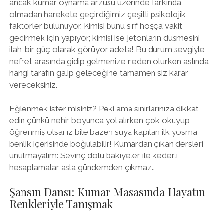
ancak kumar oynama arzusu üzerinde farkında
olmadan harekete geçirdiğimiz çeşitli psikolojik
faktörler bulunuyor. Kimisi bunu sırf hoşça vakit
geçirmek için yapıyor; kimisi ise jetonların düşmesini
ilahi bir güç olarak görüyor adeta! Bu durum sevgiyle
nefret arasında gidip gelmenize neden olurken aslında
hangi tarafın galip geleceğine tamamen siz karar
vereceksiniz.
Eğlenmek ister misiniz? Peki ama sınırlarınıza dikkat
edin çünkü nehir boyunca yol alırken çok okuyup
öğrenmiş olsanız bile bazen suya kapılan ilk yosma
benlik içerisinde boğulabilir! Kumardan çıkan dersleri
unutmayalım: Sevinç dolu bakiyeler ile kederli
hesaplamalar asla gündemden çıkmaz…
Şansın Dansı: Kumar Masasında Hayatın
Renkleriyle Tanışmak