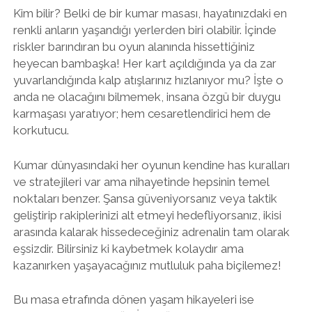
Kim bilir? Belki de bir kumar masası, hayatınızdaki en
renkli anların yaşandığı yerlerden biri olabilir. İçinde
riskler barındıran bu oyun alanında hissettiğiniz
heyecan bambaşka! Her kart açıldığında ya da zar
yuvarlandığında kalp atışlarınız hızlanıyor mu? İşte o
anda ne olacağını bilmemek, insana özgü bir duygu
karmaşası yaratıyor; hem cesaretlendirici hem de
korkutucu.
Kumar dünyasındaki her oyunun kendine has kuralları
ve stratejileri var ama nihayetinde hepsinin temel
noktaları benzer. Şansa güveniyorsanız veya taktik
geliştirip rakiplerinizi alt etmeyi hedefliyorsanız, ikisi
arasında kalarak hissedeceğiniz adrenalin tam olarak
eşsizdir. Bilirsiniz ki kaybetmek kolaydır ama
kazanırken yaşayacağınız mutluluk paha biçilemez!
Bu masa etrafında dönen yaşam hikayeleri ise