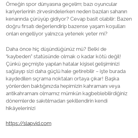
Örneğin spor dünyasına geçelim; bazı oyuncular
kariyerlerinin zirvesindelerken neden bazıları sahanın
kenarında çürüyüp gidiyor? Cevap basit olabilir: Bazen
doğru fırsatı değerlendirip bazense yaşam koşulları
onları engelliyor yalnızca yetenek yeter mi?
Daha önce hiç düşündüğünüz mü? Belki de
“kaybeden” statüsünde olmak o kadar kötü değil!
Çünkü geçmişte yapılan hatalar kişisel gelişiminizi
sağlayıp sizi daha güçlü hale getirebilir – işte burada
kaydedilen sıçrama noktaları ortaya çıkar! Başka
yönlerden baktığınızda hepimizin kahramanı veya
antikahramanı olmamız mümkün kagbeblebilirdiğiniz
dönemlerde sakıtılmadan şekillendirin kendi
hikâyelerinizi
https://slapvid.com