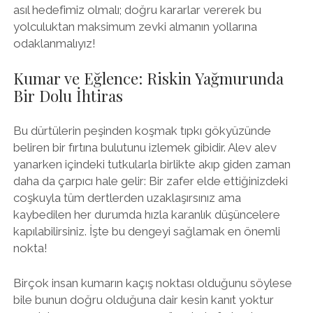
asıl hedefimiz olmalı; doğru kararlar vererek bu
yolculuktan maksimum zevki almanın yollarına
odaklanmalıyız!
Kumar ve Eğlence: Riskin Yağmurunda
Bir Dolu İhtiras
Bu dürtülerin peşinden koşmak tıpkı gökyüzünde
beliren bir fırtına bulutunu izlemek gibidir. Alev alev
yanarken içindeki tutkularla birlikte akıp giden zaman
daha da çarpıcı hale gelir: Bir zafer elde ettiğinizdeki
coşkuyla tüm dertlerden uzaklaşırsınız ama
kaybedilen her durumda hızla karanlık düşüncelere
kapılabilirsiniz. İşte bu dengeyi sağlamak en önemli
nokta!
Birçok insan kumarın kaçış noktası olduğunu söylese
bile bunun doğru olduğuna dair kesin kanıt yoktur