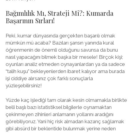
Bağımlılık Mı, Strateji Mi?: Kumarda
Başarının Sırları!
Peki, kumar dünyasında gerçekten başarılı olmak
mümkün mü acaba? Bazıları şansın yanında kural
öğrenmenin de önemli olduğunu savunsa da bunu
nasıl yapacağını bilmek başka bir mesele! Birçok kişi;
oyunları analiz etmeden oynayanlardan ya da sadece
“talih kuşu” bekleyenlerden ibaret kalıyor ama burada
işi ciddiye alırsanız çok farklı sonuçlarla
yüzleşebilirsiniz!
Yüzde kaç işlediği tam olarak kesin olmamakla birlikte
belli başlı bazı istatistiksel bilgilerle oynamaktan
çekinmeyen zihinleri anlamanın yollarını aradığını
görebiliyoruz. Yani hiç risk almadan kazanç sağlamak
gibi absürd bir beklentide bulunmak yerine neden