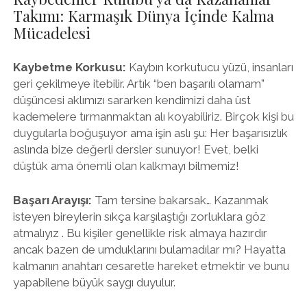
Takımı: Karmaşık Dünya İçinde Kalma
Mücadelesi
Kaybetme Korkusu:
Kaybın korkutucu yüzü, insanları
geri çekilmeye itebilir. Artık “ben başarılı olamam”
düşüncesi aklımızı sararken kendimizi daha üst
kademelere tırmanmaktan alı koyabiliriz. Birçok kişi bu
duygularla boğuşuyor ama işin aslı şu: Her başarısızlık
aslında bize değerli dersler sunuyor! Evet, belki
düştük ama önemli olan kalkmayı bilmemiz!
Başarı Arayışı:
Tam tersine bakarsak… Kazanmak
isteyen bireylerin sıkça karşılaştığı zorluklara göz
atmalıyız . Bu kişiler genellikle risk almaya hazırdır
ancak bazen de umduklarını bulamadılar mı? Hayatta
kalmanın anahtarı cesaretle hareket etmektir ve bunu
yapabilene büyük saygı duyulur.