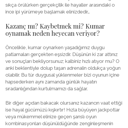
sıkça örülürken gerçekçilik ile hayaller arasındaki o
ince ipi yürümeye başlamak elinizdedir…
Kazanç mı? Kaybetmek mi? Kumar
oynamak neden heyecan veriyor?
Öncelikle, kumar oynarken yaşadığımız duygu
patlamaları gerçekten eşsizdir. Düşünün ki zar attınız
ve sonuçları bekliyorsunuz; kalbiniz hızlı atıyor mu? O
anki beklentiyle dolup taşan adrenalin oldukça yoğun
olabilir. Bu tür duygusal yüklenmeler bizi oyunun içine
hapsederken aynı zamanda günlük hayatın
sıradanlığından kurtulmamızı da sağlar.
Bir diğer açıdan bakacak olursanız kazancın vaat ettiği
ise hayal gücümüzü kışkırtır! Hızla büyüyen jackpotlar
veya mükemmel elinize geçen şanslı oyun
kombinasyonları düşünüldüğünde zenginleşmenin