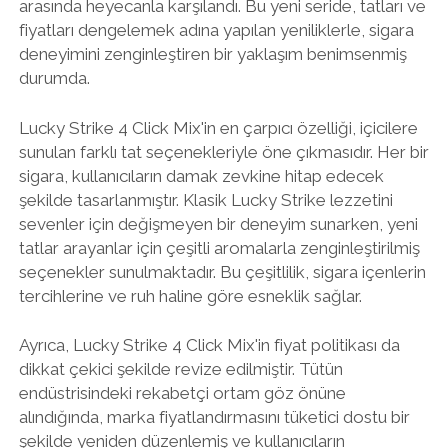
arasında heyecanla karşılandı. Bu yeni seride, tatları ve
fiyatları dengelemek adına yapılan yeniliklerle, sigara
deneyimini zenginleştiren bir yaklaşım benimsenmiş
durumda.
Lucky Strike 4 Click Mix'in en çarpıcı özelliği, içicilere
sunulan farklı tat seçenekleriyle öne çıkmasıdır. Her bir
sigara, kullanıcıların damak zevkine hitap edecek
şekilde tasarlanmıştır. Klasik Lucky Strike lezzetini
sevenler için değişmeyen bir deneyim sunarken, yeni
tatlar arayanlar için çeşitli aromalarla zenginleştirilmiş
seçenekler sunulmaktadır. Bu çeşitlilik, sigara içenlerin
tercihlerine ve ruh haline göre esneklik sağlar.
Ayrıca, Lucky Strike 4 Click Mix'in fiyat politikası da
dikkat çekici şekilde revize edilmiştir. Tütün
endüstrisindeki rekabetçi ortam göz önüne
alındığında, marka fiyatlandırmasını tüketici dostu bir
şekilde yeniden düzenlemiş ve kullanıcıların