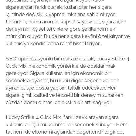
sigaralardan farklı olarak, kullanıcılar her sigara
içiminde değişiklik yapma imkanına sahip oluyor.
Ürünün içindeki aromalı kapsül sayesinde, sigara içim
deneyimini kişisel tercihlere göre şekillendirmek
mümkün oluyor. Bu da her sigara keyfini özel kılıyor ve
kullanıcıya kendini daha rahat hissettiriyor.
SEO optimizasyonlu bir makale olarak, Lucky Strike 4
Click Mix'in ekonomik yönlerine de odaklanmak
gerekiyor. Sigara kullanıcıları için ekonomik bir
seçenek arayanlar, bu ürünü diğer seçeneklerden
ayıran bütçe dostu yapısını takdir edecekler. Her
sigara içimi, kaliteli ve lezzetli bir deneyim sunarken,
cüzdan dostu olması da ekstra bir artı sağlıyor.
Lucky Strike 4 Click Mix, farklı zevk arayan sigara
kullanıcıları için mükemmel bir seçenek sunuyor. Hem
tat hem de ekonomi açısından değerlendirildiğinde,