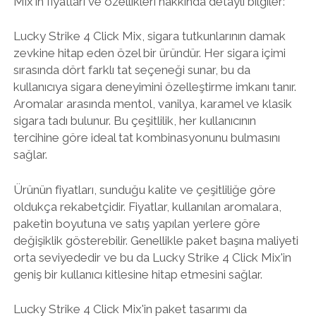
Mix'in fiyatları ve özellikleri hakkında detaylı bilgiler:
Lucky Strike 4 Click Mix, sigara tutkunlarının damak
zevkine hitap eden özel bir üründür. Her sigara içimi
sırasında dört farklı tat seçeneği sunar, bu da
kullanıcıya sigara deneyimini özelleştirme imkanı tanır.
Aromalar arasında mentol, vanilya, karamel ve klasik
sigara tadı bulunur. Bu çeşitlilik, her kullanıcının
tercihine göre ideal tat kombinasyonunu bulmasını
sağlar.
Ürünün fiyatları, sunduğu kalite ve çeşitliliğe göre
oldukça rekabetçidir. Fiyatlar, kullanılan aromalara,
paketin boyutuna ve satış yapılan yerlere göre
değişiklik gösterebilir. Genellikle paket başına maliyeti
orta seviyededir ve bu da Lucky Strike 4 Click Mix'in
geniş bir kullanıcı kitlesine hitap etmesini sağlar.
Lucky Strike 4 Click Mix'in paket tasarımı da