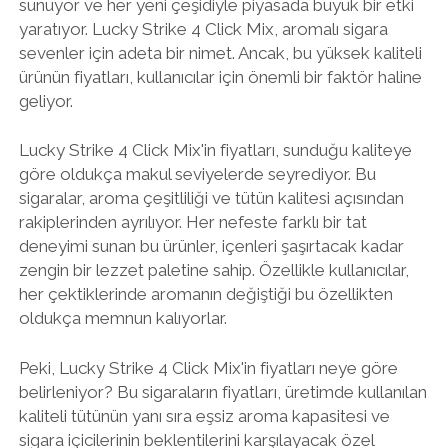
sunuyor ve her yeni çeşidiyle piyasada büyük bir etki
yaratıyor. Lucky Strike 4 Click Mix, aromalı sigara
sevenler için adeta bir nimet. Ancak, bu yüksek kaliteli
ürünün fiyatları, kullanıcılar için önemli bir faktör haline
geliyor.
Lucky Strike 4 Click Mix'in fiyatları, sunduğu kaliteye
göre oldukça makul seviyelerde seyrediyor. Bu
sigaralar, aroma çeşitliliği ve tütün kalitesi açısından
rakiplerinden ayrılıyor. Her nefeste farklı bir tat
deneyimi sunan bu ürünler, içenleri şaşırtacak kadar
zengin bir lezzet paletine sahip. Özellikle kullanıcılar,
her çektiklerinde aromanın değiştiği bu özellikten
oldukça memnun kalıyorlar.
Peki, Lucky Strike 4 Click Mix'in fiyatları neye göre
belirleniyor? Bu sigaraların fiyatları, üretimde kullanılan
kaliteli tütünün yanı sıra eşsiz aroma kapasitesi ve
sigara içicilerinin beklentilerini karşılayacak özel