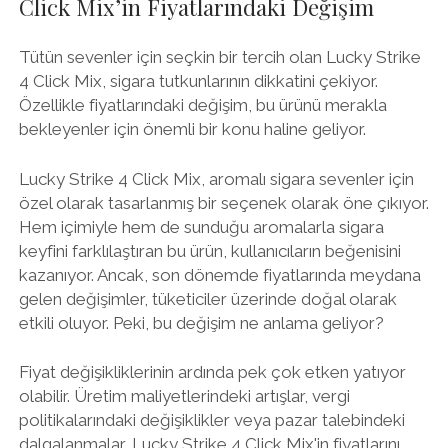
Click Mix’in Fiyatlarındaki Değişim
Tütün sevenler için seçkin bir tercih olan Lucky Strike
4 Click Mix, sigara tutkunlarının dikkatini çekiyor.
Özellikle fiyatlarındaki değişim, bu ürünü merakla
bekleyenler için önemli bir konu haline geliyor.
Lucky Strike 4 Click Mix, aromalı sigara sevenler için
özel olarak tasarlanmış bir seçenek olarak öne çıkıyor.
Hem içimiyle hem de sunduğu aromalarla sigara
keyfini farklılaştıran bu ürün, kullanıcıların beğenisini
kazanıyor. Ancak, son dönemde fiyatlarında meydana
gelen değişimler, tüketiciler üzerinde doğal olarak
etkili oluyor. Peki, bu değişim ne anlama geliyor?
Fiyat değişikliklerinin ardında pek çok etken yatıyor
olabilir. Üretim maliyetlerindeki artışlar, vergi
politikalarındaki değişiklikler veya pazar talebindeki
dalgalanmalar, Lucky Strike 4 Click Mix'in fiyatlarını