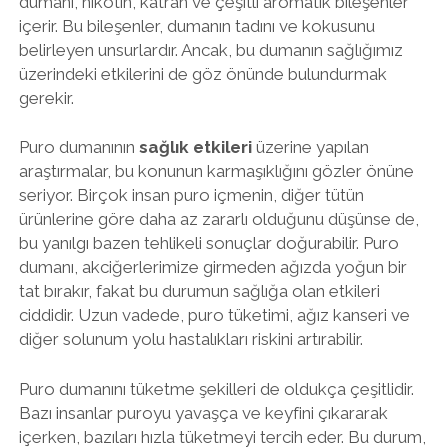
dumanı, nikotin, katran ve çeşitli aromatik bileşenler
içerir. Bu bileşenler, dumanın tadını ve kokusunu
belirleyen unsurlardır. Ancak, bu dumanın sağlığımız
üzerindeki etkilerini de göz önünde bulundurmak
gerekir.
Puro dumanının
sağlık etkileri
üzerine yapılan
araştırmalar, bu konunun karmaşıklığını gözler önüne
seriyor. Birçok insan puro içmenin, diğer tütün
ürünlerine göre daha az zararlı olduğunu düşünse de,
bu yanılgı bazen tehlikeli sonuçlar doğurabilir. Puro
dumanı, akciğerlerimize girmeden ağızda yoğun bir
tat bırakır, fakat bu durumun sağlığa olan etkileri
ciddidir. Uzun vadede, puro tüketimi, ağız kanseri ve
diğer solunum yolu hastalıkları riskini artırabilir.
Puro dumanını tüketme şekilleri de oldukça çeşitlidir.
Bazı insanlar puroyu yavaşça ve keyfini çıkararak
içerken, bazıları hızla tüketmeyi tercih eder. Bu durum,