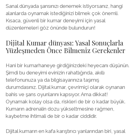
Sanal dünyada şansınızı denemek istiyorsanız, hangi
alanlarda oynamak istediğinizi bilmek çok önemli.
Kısaca, güvenli bir kumar deneyimi için yasal
düzenlemeleri göz önünde bulundurun!
Dijital Kumar dünyası: Yasal Sonuçlarla
Yüzleşmeden Önce Bilmeniz Gerekenler
Hani bir kumarhaneye girdiğinizdeki heyecanı düşünün.
Şimdi bu deneyimi evinizin rahatlığında, akıllı
telefonunuza ya da bilgisayarınıza taşımış
durumdasınız. Dijital kumar, çevrimiçi olarak oynanan
bahis ve şans oyunlarını kapsıyor. Ama dikkat!
Oynamak kolay olsa da, riskleri de bir o kadar büyük.
Kumarın adrenalin dozu yükseltmesine rağmen,
kaybetme ihtimali de bir o kadar ciddidir.
Dijital kumarın en kafa karıştırıcı yanlarından biri, yasal