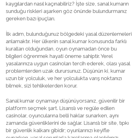
kaygılardan nasıl kaçınabiliriz? İşte size, sanal kumarın
sunduğu riskleri aşarken göz önünde bulundurmanız
gereken bazı ipuçları.
İlk adım, bulunduğunuz bölgedeki yasal düzenlemeleri
anlamaktır. Her ülkenin sanal kumar konusunda farklı
kuralları olduğundan, oyun oynamadan önce bu
bilgileri öğrenmek hayati öneme sahiptir. Yerel
yasalarınıza uygun casinoları tercih ederek, olası yasal
problemlerden uzak durursunuz. Düşünün ki, kumar
uzun bir yolculuk, ve her yolculukta varış noktanızı
bilmek, sizi tehlikelerden korur.
Sanal kumar oynamayı düşünüyorsanız, güvenilir bir
platform seçmek şart. Lisanslı ve regüle edilen
casinolar, oyuncularına belli haklar sunarken, aynı
zamanda güvenliklerini de sağlar. Lisanslı bir site, tıpkı
bir güvenlik kalkanı gibidir; oyunlarınızı keyifle
oynarken, yasal sorunlarla karşılaşma olasılığınızı