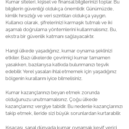
Kumar siteleri, kişisel ve finansal bilgilerinizi toplar. Bu
bilgilerin güvenliği oldukça önemlidir. Günümüzde,
kimlik hırsızlığı ve veri sızıntıları oldukça yaygın.
Kullanıcı olarak, şifrelerinizi karmaşık tutmalı ve iki
aşamalı doğrulama yöntemlerini kullanmalısınız. Bu,
ekstra bir güvenlik katmanı sağlayacaktır.
Hangi ülkede yaşadığınız, kumar oynama şeklinizi
etkiler. Bazı ülkelerde çevrimiçi kumar tamamen
yasakken, bazılarıysa katkıda bulunmanızı teşvik
edebilir. Yerel yasaları ihlal etmemek için yaşadığınız
bölgenin kurallarını iyice bilmelisiniz.
Kumar kazançlarınızı beyan etmek zorunda
olduğunuzu unutmamalısınız. Çoğu ülkede
kazançlarınız vergiye tabidir. Bu nedenle kazançlarınızı
takip etmek, ileride sizi büyük sorunlardan kurtarabilir.
Kısacası, sanal dünyada kumar oynamak keyif verici