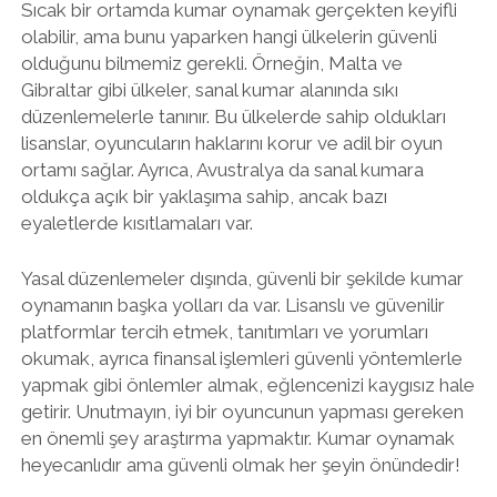
Sıcak bir ortamda kumar oynamak gerçekten keyifli
olabilir, ama bunu yaparken hangi ülkelerin güvenli
olduğunu bilmemiz gerekli. Örneğin, Malta ve
Gibraltar gibi ülkeler, sanal kumar alanında sıkı
düzenlemelerle tanınır. Bu ülkelerde sahip oldukları
lisanslar, oyuncuların haklarını korur ve adil bir oyun
ortamı sağlar. Ayrıca, Avustralya da sanal kumara
oldukça açık bir yaklaşıma sahip, ancak bazı
eyaletlerde kısıtlamaları var.
Yasal düzenlemeler dışında, güvenli bir şekilde kumar
oynamanın başka yolları da var. Lisanslı ve güvenilir
platformlar tercih etmek, tanıtımları ve yorumları
okumak, ayrıca finansal işlemleri güvenli yöntemlerle
yapmak gibi önlemler almak, eğlencenizi kaygısız hale
getirir. Unutmayın, iyi bir oyuncunun yapması gereken
en önemli şey araştırma yapmaktır. Kumar oynamak
heyecanlıdır ama güvenli olmak her şeyin önündedir!