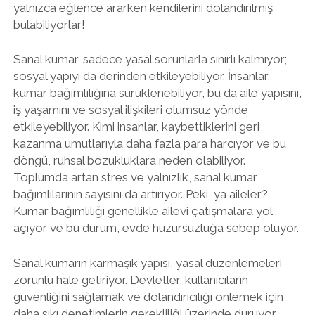
yalnızca eğlence ararken kendilerini dolandırılmış
bulabiliyorlar!
Sanal kumar, sadece yasal sorunlarla sınırlı kalmıyor;
sosyal yapıyı da derinden etkileyebiliyor. İnsanlar,
kumar bağımlılığına sürüklenebiliyor, bu da aile yapısını,
iş yaşamını ve sosyal ilişkileri olumsuz yönde
etkileyebiliyor. Kimi insanlar, kaybettiklerini geri
kazanma umutlarıyla daha fazla para harcıyor ve bu
döngü, ruhsal bozukluklara neden olabiliyor.
Toplumda artan stres ve yalnızlık, sanal kumar
bağımlılarının sayısını da artırıyor. Peki, ya aileler?
Kumar bağımlılığı genellikle ailevi çatışmalara yol
açıyor ve bu durum, evde huzursuzluğa sebep oluyor.
Sanal kumarın karmaşık yapısı, yasal düzenlemeleri
zorunlu hale getiriyor. Devletler, kullanıcıların
güvenliğini sağlamak ve dolandırıcılığı önlemek için
daha sıkı denetimlerin gerekliliği üzerinde duruyor.