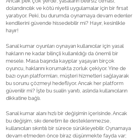
Ancak pek çok yerde, yasaların belirsiz olması,
dolandırıcılık ve kötü niyetli uygulamalar için bir fırsat
yaratıyor. Peki, bu durumda oynamaya devam edenler
kendilerini güvende hissedebilir mi? Hayır, kesinlikle
hayır!
Sanal kumar oyunları oynayan kullanıcılar için yasal
hakların ne kadar bilinçli kullanıldığı da önemli bir
mesele. Masa başında kayıplar yaşayan birçok
oyuncu, haklarını korumakta zorluk çekiyor. Yine de
bazı oyun platformları, müşteri hizmetleri sağlayarak
bu sorunu çözmeyi hedefliyor. Ancak her platform
güvenilir mi? İşte bu sualin yanıtı, aslında kullanıcıların
dikkatine bağlı.
Sanal kumar alanı hızlı bir değişimin içerisinde. Ancak
bu değişim, sıkı denetim ile desteklenmezse,
kullanıcıları sıkıntılı bir sürece sürükleyebilir. Oynamaya
devam etmeden önce biraz düşünmekte fayda var;