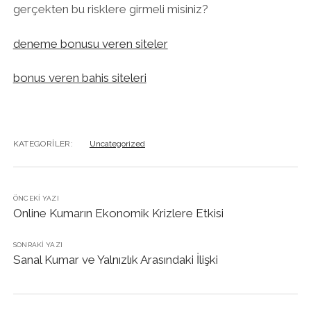
gerçekten bu risklere girmeli misiniz?
deneme bonusu veren siteler
bonus veren bahis siteleri
KATEGORILER:
Uncategorized
ÖNCEKI YAZI
Online Kumarın Ekonomik Krizlere Etkisi
SONRAKI YAZI
Sanal Kumar ve Yalnızlık Arasındaki İlişki