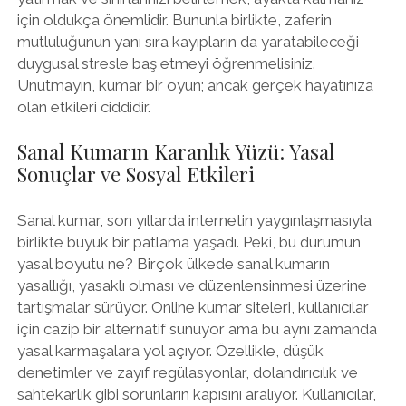
için oldukça önemlidir. Bununla birlikte, zaferin
mutluluğunun yanı sıra kayıpların da yaratabileceği
duygusal stresle baş etmeyi öğrenmelisiniz.
Unutmayın, kumar bir oyun; ancak gerçek hayatınıza
olan etkileri ciddidir.
Sanal Kumarın Karanlık Yüzü: Yasal
Sonuçlar ve Sosyal Etkileri
Sanal kumar, son yıllarda internetin yaygınlaşmasıyla
birlikte büyük bir patlama yaşadı. Peki, bu durumun
yasal boyutu ne? Birçok ülkede sanal kumarın
yasallığı, yasaklı olması ve düzenlensinmesi üzerine
tartışmalar sürüyor. Online kumar siteleri, kullanıcılar
için cazip bir alternatif sunuyor ama bu aynı zamanda
yasal karmaşalara yol açıyor. Özellikle, düşük
denetimler ve zayıf regülasyonlar, dolandırıcılık ve
sahtekarlık gibi sorunların kapısını aralıyor. Kullanıcılar,