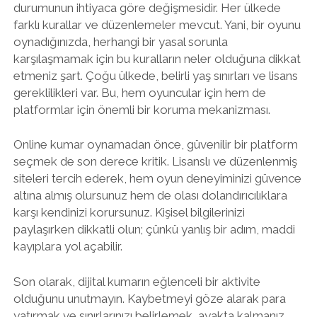
durumunun ihtiyaca göre değişmesidir. Her ülkede
farklı kurallar ve düzenlemeler mevcut. Yani, bir oyunu
oynadığınızda, herhangi bir yasal sorunla
karşılaşmamak için bu kuralların neler olduğuna dikkat
etmeniz şart. Çoğu ülkede, belirli yaş sınırları ve lisans
gereklilikleri var. Bu, hem oyuncular için hem de
platformlar için önemli bir koruma mekanizması.
Online kumar oynamadan önce, güvenilir bir platform
seçmek de son derece kritik. Lisanslı ve düzenlenmiş
siteleri tercih ederek, hem oyun deneyiminizi güvence
altına almış olursunuz hem de olası dolandırıcılıklara
karşı kendinizi korursunuz. Kişisel bilgilerinizi
paylaşırken dikkatli olun; çünkü yanlış bir adım, maddi
kayıplara yol açabilir.
Son olarak, dijital kumarın eğlenceli bir aktivite
olduğunu unutmayın. Kaybetmeyi göze alarak para
yatırmak ve sınırlarınızı belirlemek, ayakta kalmanız