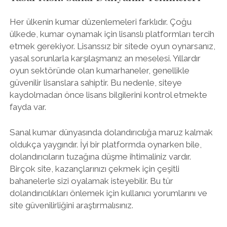
Her ülkenin kumar düzenlemeleri farklıdır. Çoğu
ülkede, kumar oynamak için lisanslı platformları tercih
etmek gerekiyor. Lisanssız bir sitede oyun oynarsanız,
yasal sorunlarla karşılaşmanız an meselesi. Yıllardır
oyun sektöründe olan kumarhaneler, genellikle
güvenilir lisanslara sahiptir. Bu nedenle, siteye
kaydolmadan önce lisans bilgilerini kontrol etmekte
fayda var.
Sanal kumar dünyasında dolandırıcılığa maruz kalmak
oldukça yaygındır. İyi bir platformda oynarken bile,
dolandırıcıların tuzağına düşme ihtimaliniz vardır.
Birçok site, kazançlarınızı çekmek için çeşitli
bahanelerle sizi oyalamak isteyebilir. Bu tür
dolandırıcılıkları önlemek için kullanıcı yorumlarını ve
site güvenilirliğini araştırmalısınız.