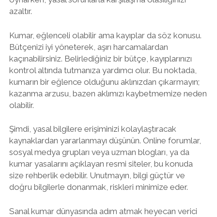
azaltır.
Kumar, eğlenceli olabilir ama kayıplar da söz konusu.
Bütçenizi iyi yöneterek, aşırı harcamalardan
kaçınabilirsiniz. Belirlediğiniz bir bütçe, kayıplarınızı
kontrol altında tutmanıza yardımcı olur. Bu noktada,
kumarın bir eğlence olduğunu aklınızdan çıkarmayın;
kazanma arzusu, bazen aklımızı kaybetmemize neden
olabilir.
Şimdi, yasal bilgilere erişiminizi kolaylaştıracak
kaynaklardan yararlanmayı düşünün. Online forumlar,
sosyal medya grupları veya uzman blogları, ya da
kumar yasalarını açıklayan resmi siteler, bu konuda
size rehberlik edebilir. Unutmayın, bilgi güçtür ve
doğru bilgilerle donanmak, riskleri minimize eder.
Sanal kumar dünyasında adım atmak heyecan verici