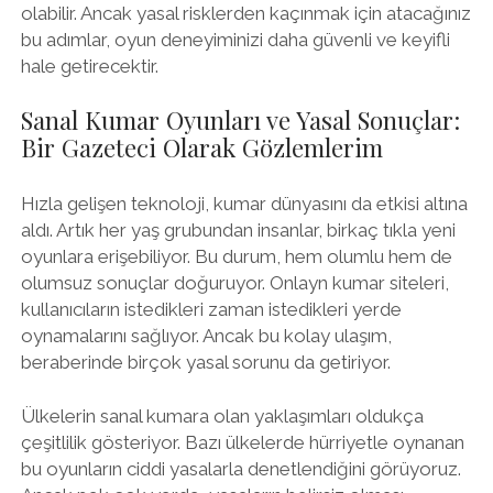
olabilir. Ancak yasal risklerden kaçınmak için atacağınız
bu adımlar, oyun deneyiminizi daha güvenli ve keyifli
hale getirecektir.
Sanal Kumar Oyunları ve Yasal Sonuçlar:
Bir Gazeteci Olarak Gözlemlerim
Hızla gelişen teknoloji, kumar dünyasını da etkisi altına
aldı. Artık her yaş grubundan insanlar, birkaç tıkla yeni
oyunlara erişebiliyor. Bu durum, hem olumlu hem de
olumsuz sonuçlar doğuruyor. Onlayn kumar siteleri,
kullanıcıların istedikleri zaman istedikleri yerde
oynamalarını sağlıyor. Ancak bu kolay ulaşım,
beraberinde birçok yasal sorunu da getiriyor.
Ülkelerin sanal kumara olan yaklaşımları oldukça
çeşitlilik gösteriyor. Bazı ülkelerde hürriyetle oynanan
bu oyunların ciddi yasalarla denetlendiğini görüyoruz.