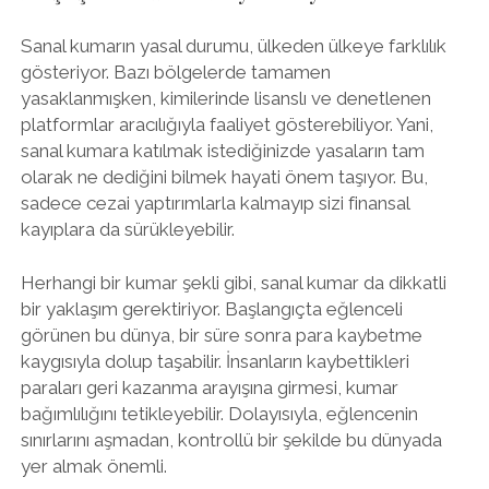
Sanal kumarın yasal durumu, ülkeden ülkeye farklılık
gösteriyor. Bazı bölgelerde tamamen
yasaklanmışken, kimilerinde lisanslı ve denetlenen
platformlar aracılığıyla faaliyet gösterebiliyor. Yani,
sanal kumara katılmak istediğinizde yasaların tam
olarak ne dediğini bilmek hayati önem taşıyor. Bu,
sadece cezai yaptırımlarla kalmayıp sizi finansal
kayıplara da sürükleyebilir.
Herhangi bir kumar şekli gibi, sanal kumar da dikkatli
bir yaklaşım gerektiriyor. Başlangıçta eğlenceli
görünen bu dünya, bir süre sonra para kaybetme
kaygısıyla dolup taşabilir. İnsanların kaybettikleri
paraları geri kazanma arayışına girmesi, kumar
bağımlılığını tetikleyebilir. Dolayısıyla, eğlencenin
sınırlarını aşmadan, kontrollü bir şekilde bu dünyada
yer almak önemli.