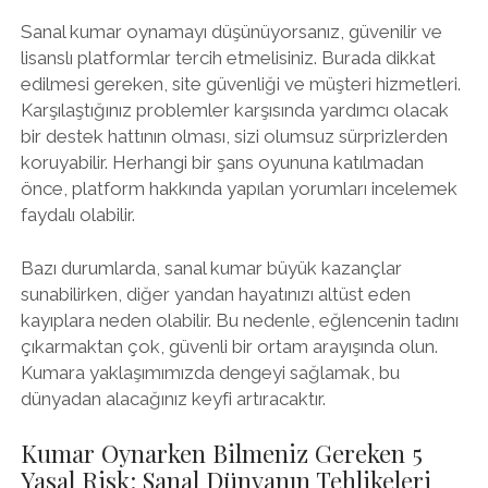
Sanal kumar oynamayı düşünüyorsanız, güvenilir ve
lisanslı platformlar tercih etmelisiniz. Burada dikkat
edilmesi gereken, site güvenliği ve müşteri hizmetleri.
Karşılaştığınız problemler karşısında yardımcı olacak
bir destek hattının olması, sizi olumsuz sürprizlerden
koruyabilir. Herhangi bir şans oyununa katılmadan
önce, platform hakkında yapılan yorumları incelemek
faydalı olabilir.
Bazı durumlarda, sanal kumar büyük kazançlar
sunabilirken, diğer yandan hayatınızı altüst eden
kayıplara neden olabilir. Bu nedenle, eğlencenin tadını
çıkarmaktan çok, güvenli bir ortam arayışında olun.
Kumara yaklaşımımızda dengeyi sağlamak, bu
dünyadan alacağınız keyfi artıracaktır.
Kumar Oynarken Bilmeniz Gereken 5
Yasal Risk: Sanal Dünyanın Tehlikeleri