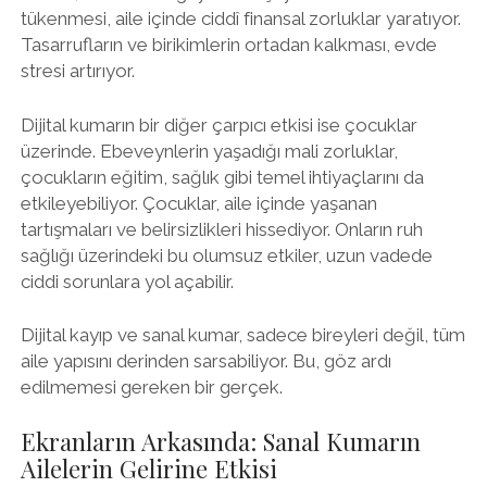
tükenmesi, aile içinde ciddî finansal zorluklar yaratıyor.
Tasarrufların ve birikimlerin ortadan kalkması, evde
stresi artırıyor.
Dijital kumarın bir diğer çarpıcı etkisi ise çocuklar
üzerinde. Ebeveynlerin yaşadığı mali zorluklar,
çocukların eğitim, sağlık gibi temel ihtiyaçlarını da
etkileyebiliyor. Çocuklar, aile içinde yaşanan
tartışmaları ve belirsizlikleri hissediyor. Onların ruh
sağlığı üzerindeki bu olumsuz etkiler, uzun vadede
ciddi sorunlara yol açabilir.
Dijital kayıp ve sanal kumar, sadece bireyleri değil, tüm
aile yapısını derinden sarsabiliyor. Bu, göz ardı
edilmemesi gereken bir gerçek.
Ekranların Arkasında: Sanal Kumarın
Ailelerin Gelirine Etkisi