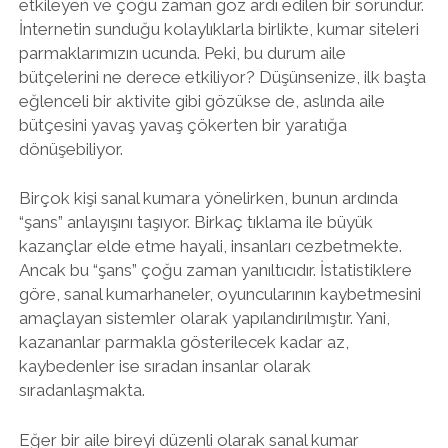
etkileyen ve çoğu zaman göz ardı edilen bir sorundur.
İnternetin sunduğu kolaylıklarla birlikte, kumar siteleri
parmaklarımızın ucunda. Peki, bu durum aile
bütçelerini ne derece etkiliyor? Düşünsenize, ilk başta
eğlenceli bir aktivite gibi gözükse de, aslında aile
bütçesini yavaş yavaş çökerten bir yaratığa
dönüşebiliyor.
Birçok kişi sanal kumara yönelirken, bunun ardında
“şans” anlayışını taşıyor. Birkaç tıklama ile büyük
kazançlar elde etme hayali, insanları cezbetmekte.
Ancak bu “şans” çoğu zaman yanıltıcıdır. İstatistiklere
göre, sanal kumarhaneler, oyuncularının kaybetmesini
amaçlayan sistemler olarak yapılandırılmıştır. Yani,
kazananlar parmakla gösterilecek kadar az,
kaybedenler ise sıradan insanlar olarak
sıradanlaşmakta.
Eğer bir aile bireyi düzenli olarak sanal kumar