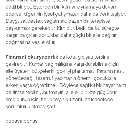
etkili bir yol. Eşlerden biri kumar oynamaya devam
ederse, diğerinin içsel çatışmaları daha da derinleşiyor.
Duygusal destek sağlamak, bazen bir terapiste
başvurmak gerekebilir. Kim bilir, belki de bu süreçte
karşınıza çıkan zorluklar, daha güçlü bir aile bağının
doğmasına vesile olur.
Finansal okuryazarlık
da kötü gidişatı tersine
çevirebilir. Kumar bağımlılığına karşı durabilmek için
aile üyeleri, bütçelerini çok iyi planlamalı. Paranın nasıl
yönetileceği, tasarruf yapmanın önemi, çocuklara
erken yaşta öğretilmeli. Böylece sağlıklı bir hayat tarzı
benimsenebilir. Unutmayın, aileler birlikte güçlüdür;
ama bunun için, her bireyin bu zorlu mücadelede
sorumluluk alması şart!
bedava bonus