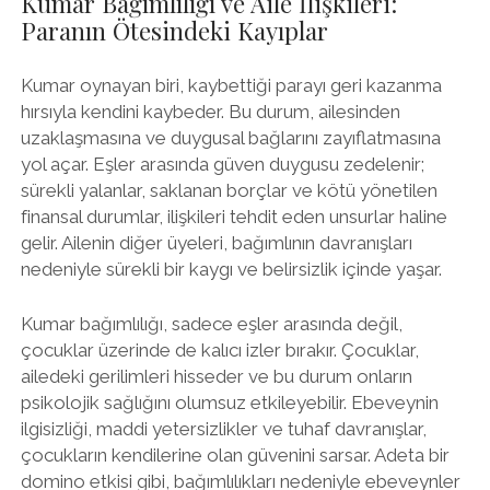
Kumar Bağımlılığı ve Aile İlişkileri:
Paranın Ötesindeki Kayıplar
Kumar oynayan biri, kaybettiği parayı geri kazanma
hırsıyla kendini kaybeder. Bu durum, ailesinden
uzaklaşmasına ve duygusal bağlarını zayıflatmasına
yol açar. Eşler arasında güven duygusu zedelenir;
sürekli yalanlar, saklanan borçlar ve kötü yönetilen
finansal durumlar, ilişkileri tehdit eden unsurlar haline
gelir. Ailenin diğer üyeleri, bağımlının davranışları
nedeniyle sürekli bir kaygı ve belirsizlik içinde yaşar.
Kumar bağımlılığı, sadece eşler arasında değil,
çocuklar üzerinde de kalıcı izler bırakır. Çocuklar,
ailedeki gerilimleri hisseder ve bu durum onların
psikolojik sağlığını olumsuz etkileyebilir. Ebeveynin
ilgisizliği, maddi yetersizlikler ve tuhaf davranışlar,
çocukların kendilerine olan güvenini sarsar. Adeta bir
domino etkisi gibi, bağımlılıkları nedeniyle ebeveynler