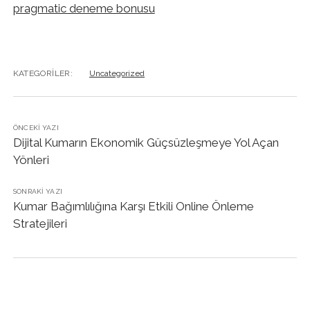
pragmatic deneme bonusu
KATEGORILER:
Uncategorized
ÖNCEKI YAZI
Dijital Kumarın Ekonomik Güçsüzleşmeye Yol Açan
Yönleri
SONRAKI YAZI
Kumar Bağımlılığına Karşı Etkili Online Önleme
Stratejileri