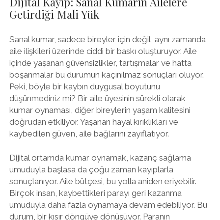
Dijital Kayıp: Sanal Kumarın Ailelere
Getirdiği Mali Yük
Sanal kumar, sadece bireyler için değil, aynı zamanda
aile ilişkileri üzerinde ciddi bir baskı oluşturuyor. Aile
içinde yaşanan güvensizlikler, tartışmalar ve hatta
boşanmalar bu durumun kaçınılmaz sonuçları oluyor.
Peki, böyle bir kaybın duygusal boyutunu
düşünmediniz mi? Bir aile üyesinin sürekli olarak
kumar oynaması, diğer bireylerin yaşam kalitesini
doğrudan etkiliyor. Yaşanan hayal kırıklıkları ve
kaybedilen güven, aile bağlarını zayıflatıyor.
Dijital ortamda kumar oynamak, kazanç sağlama
umuduyla başlasa da çoğu zaman kayıplarla
sonuçlanıyor. Aile bütçesi, bu yolla aniden eriyebilir.
Birçok insan, kaybettikleri parayı geri kazanma
umuduyla daha fazla oynamaya devam edebiliyor. Bu
durum, bir kısır döngüye dönüşüyor. Paranın