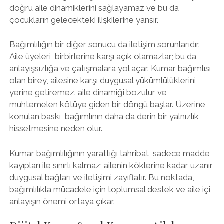
doğru aile dinamiklerini sağlayamaz ve bu da
çocukların gelecekteki ilişkilerine yansır.
Bağımlılığın bir diğer sonucu da iletişim sorunlarıdır.
Aile üyeleri, birbirlerine karşı açık olamazlar; bu da
anlayışsızlığa ve çatışmalara yol açar. Kumar bağımlısı
olan birey, ailesine karşı duygusal yükümlülüklerini
yerine getiremez. aile dinamiği bozulur ve
muhtemelen kötüye giden bir döngü başlar. Üzerine
konulan baskı, bağımlının daha da derin bir yalnızlık
hissetmesine neden olur.
Kumar bağımlılığının yarattığı tahribat, sadece madde
kayıpları ile sınırlı kalmaz; ailenin köklerine kadar uzanır,
duygusal bağları ve iletişimi zayıflatır. Bu noktada,
bağımlılıkla mücadele için toplumsal destek ve aile içi
anlayışın önemi ortaya çıkar.