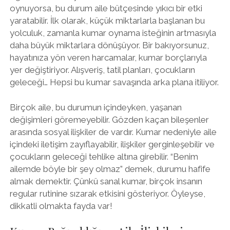
oynuyorsa, bu durum aile bütçesinde yıkıcı bir etki
yaratabilir. İlk olarak, küçük miktarlarla başlanan bu
yolculuk, zamanla kumar oynama isteğinin artmasıyla
daha büyük miktarlara dönüşüyor. Bir bakıyorsunuz,
hayatınıza yön veren harcamalar, kumar borçlarıyla
yer değiştiriyor. Alışveriş, tatil planları, çocukların
geleceği… Hepsi bu kumar savaşında arka plana itiliyor.
Birçok aile, bu durumun içindeyken, yaşanan
değişimleri göremeyebilir. Gözden kaçan bileşenler
arasında sosyal ilişkiler de vardır. Kumar nedeniyle aile
içindeki iletişim zayıflayabilir, ilişkiler gerginleşebilir ve
çocukların geleceği tehlike altına girebilir. “Benim
ailemde böyle bir şey olmaz” demek, durumu hafife
almak demektir. Çünkü sanal kumar, birçok insanın
regular rutinine sızarak etkisini gösteriyor. Öyleyse,
dikkatli olmakta fayda var!