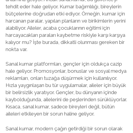
tehdit eder hale geliyor. Kumar bağımlılığı, bireylerin
bütçelerine doğrudan etki ediyor. Örneğin, kumar için
harcanan paralar, yapılan planların ve birikimlerin yerini
alabiliyor. Aileler, acaba çocuklarının eğitimi için
harcayacakları paraları kaybetme riskiyle karşı karşıya
kalıyor mu? İşte burada, dikkatli olunması gereken bir
nokta var.
Sanal kumar platformları, gençler için oldukça cazip
hale geliyor. Promosyonlar, bonuslar ve sosyal medya
reklamları, onları tuzağa düşürmek için kullanılıyor.
Hızla yaygınlaşan bu tür uygulamalar, aileler için büyük
bir belirsizlik yaratıyor. Gençler, bu dünyanın içinde
kaybolduğunda, ailelerini de peşlerinden sürüklüyorlar.
Kısaca, sanal kumar, sadece bireyleri değil, bütün
aileleri etkileyen bir sorun haline geliyor.
Sanal kumar, modern çağın getirdiği bir sorun olarak