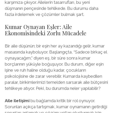
karşımıza çıkıyor. Ailelerin tasarrufları, bu yeni
düşmanın pençesinde tehlikede. Bu durumu daha
fazla irdelemek ve çözümler bulmak şart.
Kumar Oynayan Eşler: Aile
Ekonomisindeki Zorlu Mücadele
Bir aile düşünün; bir eşin her ay kazandığı gelir, kumar
masasında kayboluyor. Başlangıçta, “Sadece birkaç el
oynayacağım,” diyen eş, bir süre sonra kumar
borçlarının yüküyle boğuşuyor. Bu durum, diğer eşin
işine ve ruh haline olduğu kadar, çocukların
psikolojisine de zarar verebilir. Kumarda kaybedilen
paralar, birikimlerimizi temelden sarsarak aile bütçesini
tehlikeye atıyor. Peki, bu durumda neler yapılabilir?
Aile iletişimi
bu bağlamda kritik bir rol oynuyor.
Sorunları açıkça tartışmak, kumar oynamanın getirdiği
sorunları anlamak ve çözüm yolları oluşturmak için