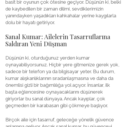
basit bir oyunun çok ötesine geçiyor. Düşünün ki, belki
de kaybedilen bir zaman dilimi, sevdiklerimizin
yanındayken yaşadıkları kahkahalar yerine kaygılarla
dolu bir hayatı getiriyor.
Sanal Kumar: Ailelerin Tasarruflarına
Saldıran Yeni Düşman
Düşünün ki, oturduğunuz yerden kumar
oynayabiliyorsunuz. Hiçbir yere gitmenize gerek yok,
sadece bir telefon ya da bilgisayar yeter. Bu durum,
kumar alışkanlıklarının sıradanlaşmasına ve daha da
önemlisi gizli bir bağımlılığa yol açıyor. İnsanlar, ilk
başta eğlencesine oynayacaklarını düşünerek
giriyorlar bu sanal dünyaya. Ancak kayıplar, çok
geçmeden bir karabasan gibi çökmeye başlıyor.
Birçok aile için tasarruf, geleceğe yönelik güvence
anlamına geliyor. Ancak sanal kumar, bu güvenceyi