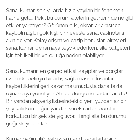
Sanal kumar, son yıllarda hızla yayılan bir fenomen
haline geldi. Peki, bu durum ailelerin gelirlerinde ne gibi
etkiler yaratıyor? Görünen o ki, ekranlar arasında
kaybolmuş birçok kişi, bir hevesle sanal casinolara
akın ediyor. Kolay erişim ve cazip bonuslar, bireyleri
sanal kumar oynamaya teşvik ederken, aile bütçeleri
için tehlikeli bir yolculuğa neden olabiliyor.
Sanal kumarın en çarpıcı etkisi, kayıplar ve borçlar
üzerinde belirgin bir artış sağlamasıdır. İnsanlar,
kaybettiklerini geri kazanma umuduyla daha fazla
oynamaya yöneliyor. Ah, bu döngü ne kadar tanıdık!
Bir yandan alışveriş listesindeki o yeni yüzden az bir
şey kalırken, diğer yandan sürekli artan borçlar
korkutucu bir şekilde yığılıyor. Hangi aile bu durumu
göğüsleyebilir ki?
Kumar bağımlılığı yalnızca maddi zararlarla sınırlı