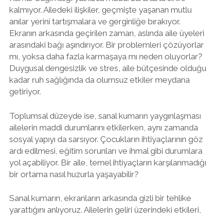
kalmıyor. Ailedeki ilişkiler, geçmişte yaşanan mutlu
anılar yerini tartışmalara ve gerginliğe bırakıyor.
Ekranın arkasında geçirilen zaman, aslında aile üyeleri
arasındaki bağı aşındırıyor. Bir problemleri çözüyorlar
mı, yoksa daha fazla karmaşaya mı neden oluyorlar?
Duygusal dengesizlik ve stres, aile bütçesinde olduğu
kadar ruh sağlığında da olumsuz etkiler meydana
getiriyor.
Toplumsal düzeyde ise, sanal kumarın yaygınlaşması
ailelerin maddi durumlarını etkilerken, aynı zamanda
sosyal yapıyı da sarsıyor. Çocukların ihtiyaçlarının göz
ardı edilmesi, eğitim sorunları ve ihmal gibi durumlara
yol açabiliyor. Bir aile, temel ihtiyaçların karşılanmadığı
bir ortama nasıl huzurla yaşayabilir?
Sanal kumarın, ekranların arkasında gizli bir tehlike
yarattığını anlıyoruz. Ailelerin geliri üzerindeki etkileri,