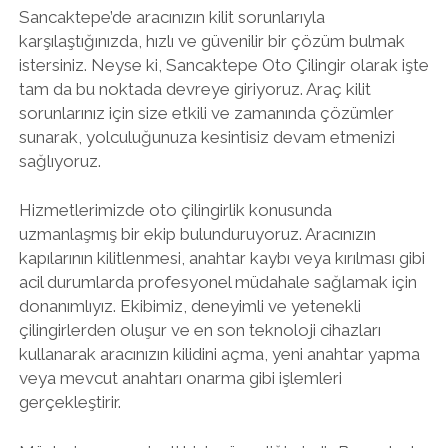
Sancaktepe’de aracınızın kilit sorunlarıyla
karşılaştığınızda, hızlı ve güvenilir bir çözüm bulmak
istersiniz. Neyse ki, Sancaktepe Oto Çilingir olarak işte
tam da bu noktada devreye giriyoruz. Araç kilit
sorunlarınız için size etkili ve zamanında çözümler
sunarak, yolculuğunuza kesintisiz devam etmenizi
sağlıyoruz.
Hizmetlerimizde oto çilingirlik konusunda
uzmanlaşmış bir ekip bulunduruyoruz. Aracınızın
kapılarının kilitlenmesi, anahtar kaybı veya kırılması gibi
acil durumlarda profesyonel müdahale sağlamak için
donanımlıyız. Ekibimiz, deneyimli ve yetenekli
çilingirlerden oluşur ve en son teknoloji cihazları
kullanarak aracınızın kilidini açma, yeni anahtar yapma
veya mevcut anahtarı onarma gibi işlemleri
gerçekleştirir.