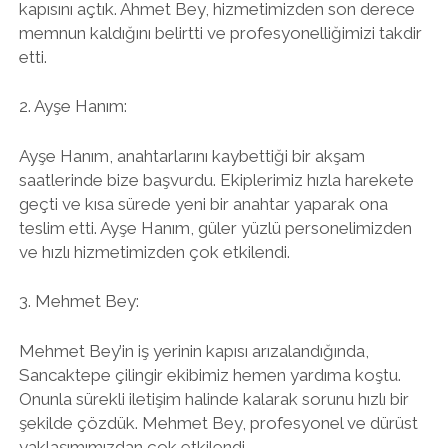
kapısını açtık. Ahmet Bey, hizmetimizden son derece
memnun kaldığını belirtti ve profesyonelliğimizi takdir
etti.
2. Ayşe Hanım:
Ayşe Hanım, anahtarlarını kaybettiği bir akşam
saatlerinde bize başvurdu. Ekiplerimiz hızla harekete
geçti ve kısa sürede yeni bir anahtar yaparak ona
teslim etti. Ayşe Hanım, güler yüzlü personelimizden
ve hızlı hizmetimizden çok etkilendi.
3. Mehmet Bey:
Mehmet Bey’in iş yerinin kapısı arızalandığında,
Sancaktepe çilingir ekibimiz hemen yardıma koştu.
Onunla sürekli iletişim halinde kalarak sorunu hızlı bir
şekilde çözdük. Mehmet Bey, profesyonel ve dürüst
yaklaşımımızdan çok etkilendi.