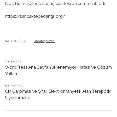
Not: Bu makalede sonuç cümlesi bulunmamaktadır.
https://sancaktepecilingir.org/
KATEGORILER:
Uncategorized
ÖNCEKI YAZI
WordPress Ana Sayfa Yüklenemiyor Hatası ve Çözüm
Yolları
SONRAKI YAZI
Cin Çarpması ve Şifalı Elektromanyetik Alan Terapötik
Uygulamalar