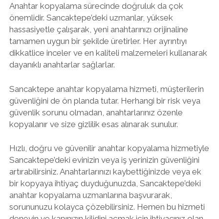
Anahtar kopyalama sürecinde doğruluk da çok
önemlidir. Sancaktepe’deki uzmanlar, yüksek
hassasiyetle çalışarak, yeni anahtarınızı orijinaline
tamamen uygun bir şekilde üretirler. Her ayrıntıyı
dikkatlice inceler ve en kaliteli malzemeleri kullanarak
dayanıklı anahtarlar sağlarlar.
Sancaktepe anahtar kopyalama hizmeti, müşterilerin
güvenliğini de ön planda tutar. Herhangi bir risk veya
güvenlik sorunu olmadan, anahtarlarınız özenle
kopyalanır ve size gizlilik esas alınarak sunulur.
Hızlı, doğru ve güvenilir anahtar kopyalama hizmetiyle
Sancaktepe’deki evinizin veya iş yerinizin güvenliğini
artırabilirsiniz. Anahtarlarınızı kaybettiğinizde veya ek
bir kopyaya ihtiyaç duyduğunuzda, Sancaktepe’deki
anahtar kopyalama uzmanlarına başvurarak,
sorununuzu kolayca çözebilirsiniz. Hemen bu hizmeti
deneyin ve kapınızın kilidini açmak için ihtiyacınız olan