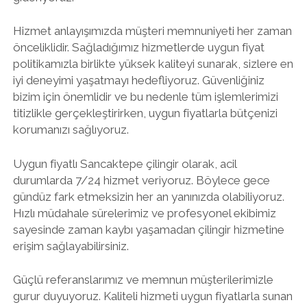
Hizmet anlayışımızda müşteri memnuniyeti her zaman
önceliklidir. Sağladığımız hizmetlerde uygun fiyat
politikamızla birlikte yüksek kaliteyi sunarak, sizlere en
iyi deneyimi yaşatmayı hedefliyoruz. Güvenliğiniz
bizim için önemlidir ve bu nedenle tüm işlemlerimizi
titizlikle gerçekleştirirken, uygun fiyatlarla bütçenizi
korumanızı sağlıyoruz.
Uygun fiyatlı Sancaktepe çilingir olarak, acil
durumlarda 7/24 hizmet veriyoruz. Böylece gece
gündüz fark etmeksizin her an yanınızda olabiliyoruz.
Hızlı müdahale sürelerimiz ve profesyonel ekibimiz
sayesinde zaman kaybı yaşamadan çilingir hizmetine
erişim sağlayabilirsiniz.
Güçlü referanslarımız ve memnun müşterilerimizle
gurur duyuyoruz. Kaliteli hizmeti uygun fiyatlarla sunan