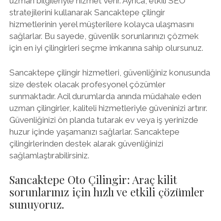
uzman bilgileriyle hizmet verir. Ayrıca, etkili SEO
stratejilerini kullanarak Sancaktepe çilingir
hizmetlerinin yerel müşterilere kolayca ulaşmasını
sağlarlar. Bu sayede, güvenlik sorunlarınızı çözmek
için en iyi çilingirleri seçme imkanına sahip olursunuz.
Sancaktepe çilingir hizmetleri, güvenliğiniz konusunda
size destek olacak profesyonel çözümler
sunmaktadır. Acil durumlarda anında müdahale eden
uzman çilingirler, kaliteli hizmetleriyle güveninizi artırır.
Güvenliğinizi ön planda tutarak ev veya iş yerinizde
huzur içinde yaşamanızı sağlarlar. Sancaktepe
çilingirlerinden destek alarak güvenliğinizi
sağlamlaştırabilirsiniz.
Sancaktepe Oto Çilingir: Araç kilit
sorunlarınız için hızlı ve etkili çözümler
sunuyoruz.