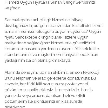
Hizmeti Uygun Fiyatlarla Sunan Çilingir Servisimizi
Keşfedin
Sancaktepe’de acil çilingir hizmetine ihtiyaç
duyduğunuzda, bütçenizi sarsmadan kaliteli bir hizmet
almanın mümkün olduğunu biliyor muydunuz? Uygun
fiyatlı Sancaktepe çilingir olarak, sizlere uygun
maliyetlerle sağladığımız hizmetlerle güvenliğinizi
koruma konusunda yardımcı oluyoruz. Yüksek kalite
standartlarımız ve müşteri memnuniyetini odak alan
yaklaşımımızla ön plana çıkmaktayız.
Alanında deneyimli uzman ekibimiz, en son teknoloji
ürünü ekipman ve araç gereçlerle donatılmıştır. Bu
sayede, her türlü kilit sorununuza profesyonel
çözümler sunabilmekteyiz. İster evinizde, ister iş
yerinizde veya aracınızda olsun, hızlı ve etkili
çözümlerimizle sıkıntılarınızı en kısa sürede
gideriyoruz.