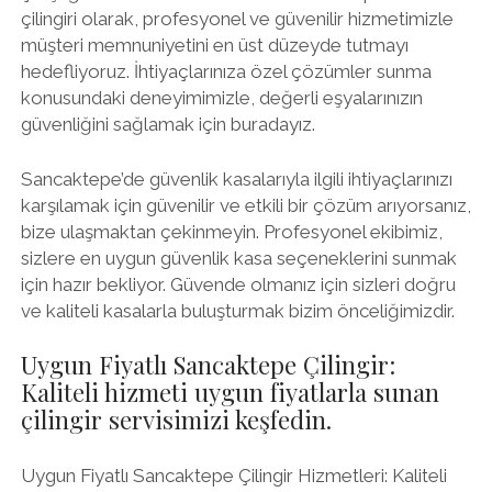
çilingiri olarak, profesyonel ve güvenilir hizmetimizle
müşteri memnuniyetini en üst düzeyde tutmayı
hedefliyoruz. İhtiyaçlarınıza özel çözümler sunma
konusundaki deneyimimizle, değerli eşyalarınızın
güvenliğini sağlamak için buradayız.
Sancaktepe’de güvenlik kasalarıyla ilgili ihtiyaçlarınızı
karşılamak için güvenilir ve etkili bir çözüm arıyorsanız,
bize ulaşmaktan çekinmeyin. Profesyonel ekibimiz,
sizlere en uygun güvenlik kasa seçeneklerini sunmak
için hazır bekliyor. Güvende olmanız için sizleri doğru
ve kaliteli kasalarla buluşturmak bizim önceliğimizdir.
Uygun Fiyatlı Sancaktepe Çilingir:
Kaliteli hizmeti uygun fiyatlarla sunan
çilingir servisimizi keşfedin.
Uygun Fiyatlı Sancaktepe Çilingir Hizmetleri: Kaliteli