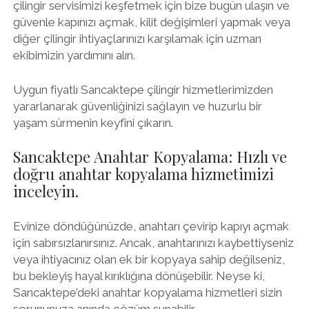
çilingir servisimizi keşfetmek için bize bugün ulaşın ve
güvenle kapınızı açmak, kilit değişimleri yapmak veya
diğer çilingir ihtiyaçlarınızı karşılamak için uzman
ekibimizin yardımını alın.
Uygun fiyatlı Sancaktepe çilingir hizmetlerimizden
yararlanarak güvenliğinizi sağlayın ve huzurlu bir
yaşam sürmenin keyfini çıkarın.
Sancaktepe Anahtar Kopyalama: Hızlı ve
doğru anahtar kopyalama hizmetimizi
inceleyin.
Evinize döndüğünüzde, anahtarı çevirip kapıyı açmak
için sabırsızlanırsınız. Ancak, anahtarınızı kaybettiyseniz
veya ihtiyacınız olan ek bir kopyaya sahip değilseniz,
bu bekleyiş hayal kırıklığına dönüşebilir. Neyse ki,
Sancaktepe’deki anahtar kopyalama hizmetleri sizin
sorununuza anında çözüm sunabilir.