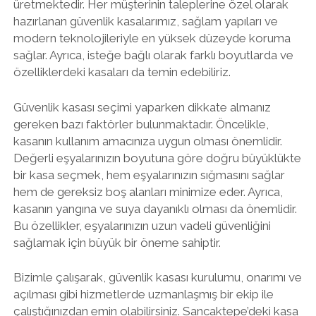
üretmektedir. Her müşterinin taleplerine özel olarak
hazırlanan güvenlik kasalarımız, sağlam yapıları ve
modern teknolojileriyle en yüksek düzeyde koruma
sağlar. Ayrıca, isteğe bağlı olarak farklı boyutlarda ve
özelliklerdeki kasaları da temin edebiliriz.
Güvenlik kasası seçimi yaparken dikkate almanız
gereken bazı faktörler bulunmaktadır. Öncelikle,
kasanın kullanım amacınıza uygun olması önemlidir.
Değerli eşyalarınızın boyutuna göre doğru büyüklükte
bir kasa seçmek, hem eşyalarınızın sığmasını sağlar
hem de gereksiz boş alanları minimize eder. Ayrıca,
kasanın yangına ve suya dayanıklı olması da önemlidir.
Bu özellikler, eşyalarınızın uzun vadeli güvenliğini
sağlamak için büyük bir öneme sahiptir.
Bizimle çalışarak, güvenlik kasası kurulumu, onarımı ve
açılması gibi hizmetlerde uzmanlaşmış bir ekip ile
çalıştığınızdan emin olabilirsiniz. Sancaktepe’deki kasa