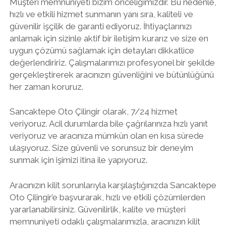
Müşteri memnuniyeti bizim önceliğimizdir. Bu nedenle,
hızlı ve etkili hizmet sunmanın yanı sıra, kaliteli ve
güvenilir işçilik de garanti ediyoruz. İhtiyaçlarınızı
anlamak için sizinle aktif bir iletişim kurarız ve size en
uygun çözümü sağlamak için detayları dikkatlice
değerlendiririz. Çalışmalarımızı profesyonel bir şekilde
gerçekleştirerek aracınızın güvenliğini ve bütünlüğünü
her zaman koruruz.
Sancaktepe Oto Çilingir olarak, 7/24 hizmet
veriyoruz. Acil durumlarda bile çağrılarınıza hızlı yanıt
veriyoruz ve aracınıza mümkün olan en kısa sürede
ulaşıyoruz. Size güvenli ve sorunsuz bir deneyim
sunmak için işimizi itina ile yapıyoruz.
Aracınızın kilit sorunlarıyla karşılaştığınızda Sancaktepe
Oto Çilingir’e başvurarak, hızlı ve etkili çözümlerden
yararlanabilirsiniz. Güvenilirlik, kalite ve müşteri
memnuniyeti odaklı çalışmalarımızla, aracınızın kilit