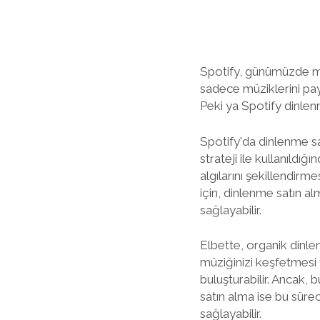
Spotify, günümüzde müzi
sadece müziklerini pay
Peki ya Spotify dinlen
Spotify'da dinlenme sat
strateji ile kullanıldı
algılarını şekillendirm
için, dinlenme satın al
sağlayabilir.
Elbette, organik dinle
müziğinizi keşfetmesi
buluşturabilir. Ancak,
satın alma ise bu süreci
sağlayabilir.