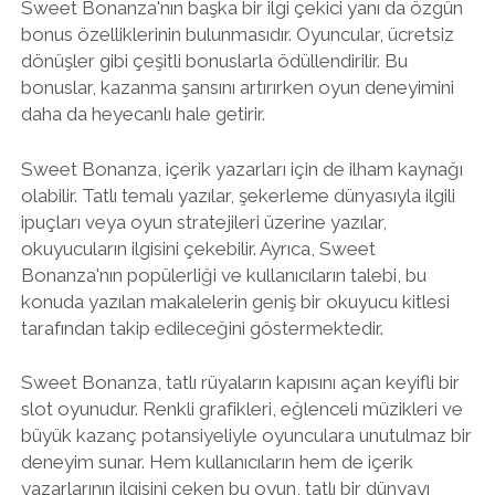
Sweet Bonanza'nın başka bir ilgi çekici yanı da özgün
bonus özelliklerinin bulunmasıdır. Oyuncular, ücretsiz
dönüşler gibi çeşitli bonuslarla ödüllendirilir. Bu
bonuslar, kazanma şansını artırırken oyun deneyimini
daha da heyecanlı hale getirir.
Sweet Bonanza, içerik yazarları için de ilham kaynağı
olabilir. Tatlı temalı yazılar, şekerleme dünyasıyla ilgili
ipuçları veya oyun stratejileri üzerine yazılar,
okuyucuların ilgisini çekebilir. Ayrıca, Sweet
Bonanza'nın popülerliği ve kullanıcıların talebi, bu
konuda yazılan makalelerin geniş bir okuyucu kitlesi
tarafından takip edileceğini göstermektedir.
Sweet Bonanza, tatlı rüyaların kapısını açan keyifli bir
slot oyunudur. Renkli grafikleri, eğlenceli müzikleri ve
büyük kazanç potansiyeliyle oyunculara unutulmaz bir
deneyim sunar. Hem kullanıcıların hem de içerik
yazarlarının ilgisini çeken bu oyun, tatlı bir dünyayı