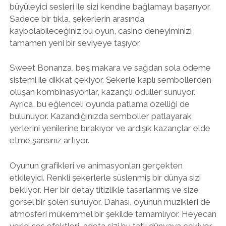
büyüleyici sesleri ile sizi kendine bağlamayı başarıyor.
Sadece bir tıkla, şekerlerin arasında
kaybolabileceğiniz bu oyun, casino deneyiminizi
tamamen yeni bir seviyeye taşıyor.
Sweet Bonanza, beş makara ve sağdan sola ödeme
sistemi ile dikkat çekiyor. Şekerle kaplı sembollerden
oluşan kombinasyonlar, kazançlı ödüller sunuyor.
Ayrıca, bu eğlenceli oyunda patlama özelliği de
bulunuyor. Kazandığınızda semboller patlayarak
yerlerini yenilerine bırakıyor ve ardışık kazançlar elde
etme şansınız artıyor.
Oyunun grafikleri ve animasyonları gerçekten
etkileyici. Renkli şekerlerle süslenmiş bir dünya sizi
bekliyor. Her bir detay titizlikle tasarlanmış ve size
görsel bir şölen sunuyor. Dahası, oyunun müzikleri de
atmosferi mükemmel bir şekilde tamamlıyor. Heyecan
verici ses efektleri, adeta sizi bu tatlı dünyaya çekiyor.