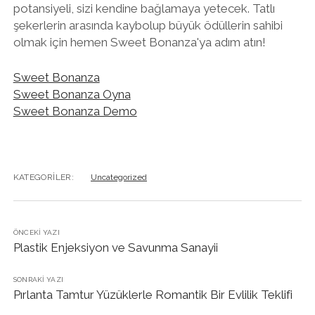
potansiyeli, sizi kendine bağlamaya yetecek. Tatlı
şekerlerin arasında kaybolup büyük ödüllerin sahibi
olmak için hemen Sweet Bonanza'ya adım atın!
Sweet Bonanza
Sweet Bonanza Oyna
Sweet Bonanza Demo
KATEGORILER:
Uncategorized
ÖNCEKI YAZI
Plastik Enjeksiyon ve Savunma Sanayii
SONRAKI YAZI
Pırlanta Tamtur Yüzüklerle Romantik Bir Evlilik Teklifi