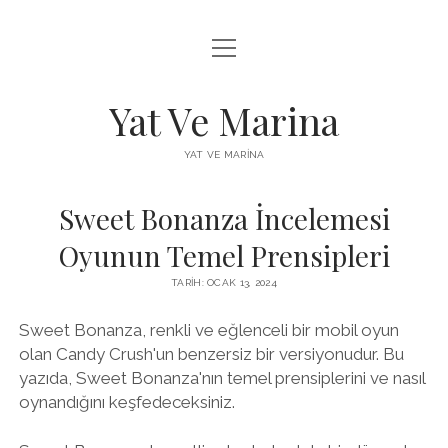
menüyü
FACEBOOK BEĞENI YÜKSELTME HILESI
aç
INSTAGRAM BEĞENI ÜCRETSIZ
Yat Ve Marina
LISTE
YAT VE MARINA
SAYFA LISTESI
Sweet Bonanza İncelemesi
Oyunun Temel Prensipleri
TARIH: OCAK 13, 2024
Sweet Bonanza, renkli ve eğlenceli bir mobil oyun
olan Candy Crush'un benzersiz bir versiyonudur. Bu
yazıda, Sweet Bonanza'nın temel prensiplerini ve nasıl
oynandığını keşfedeceksiniz.