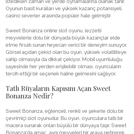
istedikleri zaman ve yerde oynamalarına olanak tanır.
Oyunun basit kuralları ve yüksek kazanç potansiyeli,
casino severler arasında popüler hale gelmiştir.
Sweet Bonanza online slot oyunu, lezzetli
meyvelerle dolu bir dünyada büyük kazançlar elde
etme fırsatı sunan heyecan verici bir deneyim sunuyor.
Görsel açıdan çekici olan bu oyun, yüksek volatiliteye
sahip olmasıyla da dikkat çekiyor. Mobil uyumluluğu
sayesinde her yerden erişilebilir olması, oyuncuların
tercih ettiği bir seçenek haline gelmesini sağlıyor.
Tatlı Rüyaların Kapısını Açan Sweet
Bonanza Nedir?
Sweet Bonanza, eğlenceli, renkli ve şekerle dolu bir
çevrimiçi slot oyunudur. Bu oyun, oyunculara tatlı bir
macera sunarak onları büyülü bir dünyaya taşır. Sweet
Bonanza'da amaç, aynı meyveleri bir araya getirerek