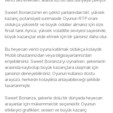
Sweet Bonanza'nın en çekici yanlarından biri, yüksek
kazanç potansiyeli sunmasıdır. Oyunun RTP oranı
oldukça yüksektir ve büyük ödüller almanız için size
fırsat tanır. Ayrıca, yüksek volatilite seviyesi sayesinde,
büyük kazançlar elde etmek için bir şansınız daha olur.
Bu heyecan verici oyuna katılmak oldukça kolaydır.
Mobil cihazlarınızdan veya bilgisayarlarınızdan
erişebilirsiniz. Sweet Bonanza'yı oynarken, şekerlerin
arasında kaybolup büyük kazançlara ulaşmak için
şansınızı deneyebilirsiniz. Oyunun kullanıcı dostu
arayüzü, herkesin kolaylıkla anlayabileceği şekilde
tasarlanmıştır.
Sweet Bonanza, şekerle dolu bir dünyada heyecan
arayanlar için mükemmel bir seçenektir. Oyunun
etkileyici grafikleri, sesleri ve büyük kazanç