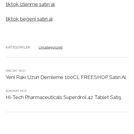
tiktok izlenme satın al
tiktok beğeni satın al
KATEGORILER:
Uncategorized
ÖNCEKI YAZI
Yeni Rakı Uzun Demleme 100CL FREESHOP Satın Al
SONRAKI YAZI
Hi-Tech Pharmaceuticals Superdrol 42 Tablet Satış