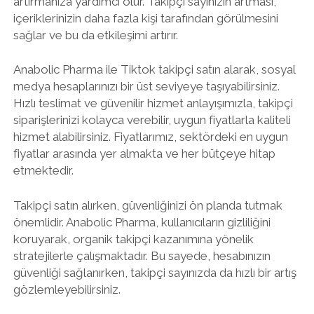
artırmanıza yardımcı olur. Takipçi sayınızın artması,
içeriklerinizin daha fazla kişi tarafından görülmesini
sağlar ve bu da etkileşimi artırır.
Anabolic Pharma ile Tiktok takipçi satın alarak, sosyal
medya hesaplarınızı bir üst seviyeye taşıyabilirsiniz.
Hızlı teslimat ve güvenilir hizmet anlayışımızla, takipçi
siparişlerinizi kolayca verebilir, uygun fiyatlarla kaliteli
hizmet alabilirsiniz. Fiyatlarımız, sektördeki en uygun
fiyatlar arasında yer almakta ve her bütçeye hitap
etmektedir.
Takipçi satın alırken, güvenliğinizi ön planda tutmak
önemlidir. Anabolic Pharma, kullanıcıların gizliliğini
koruyarak, organik takipçi kazanımına yönelik
stratejilerle çalışmaktadır. Bu sayede, hesabınızın
güvenliği sağlanırken, takipçi sayınızda da hızlı bir artış
gözlemleyebilirsiniz.