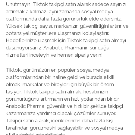
Unutmayın, Tiktok takipçi satın alarak sadece sayınızı
artırmakla kalmaz, aynı zamanda sosyal medya
platformunda daha fazla görünürlük elde edersiniz.
Yüksek takipçi sayısı, markanızın güvenilirliğini artırır ve
potansiyel müşterilere ulaşmanızı kolaylaştırır.
Hedeflerinize ulaşmak için Tiktok takipçi satın almayı
düşünüyorsanız, Anabolic Pharma’nın sunduğu
hizmetleri inceleyin ve hemen sipariş verin!
Tiktok, günümüzün en popüler sosyal medya
platformlarından biri haline geldi ve burada etkili
olmak, markalar ve bireyler için büyük bir önem
taşıyor. Tiktok takipçi satın almak, hesabınızın
görünürlüğünü artırmanın en hızlı yollarından biridir.
Anabolic Pharma, güvenilir ve hızlı bir şekilde takipçi
kazanmanıza yardımcı olacak çözümler sunuyor.
Takipçi satın alarak, içeriklerinizin daha fazla kişi
tarafından görülmesini sağlayabilir ve sosyal medya
etkileşiminizi artırabilirsiniz.