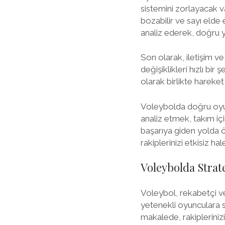
sistemini zorlayacak v
bozabilir ve sayı elde 
analiz ederek, doğru ye
Son olarak, iletişim ve
değişiklikleri hızlı bi
olarak birlikte hareke
Voleybolda doğru oyun p
analiz etmek, takım içi
başarıya giden yolda ö
rakiplerinizi etkisiz hale
Voleybolda Strate
Voleybol, rekabetçi ve 
yetenekli oyunculara sa
makalede, rakiplerinizi