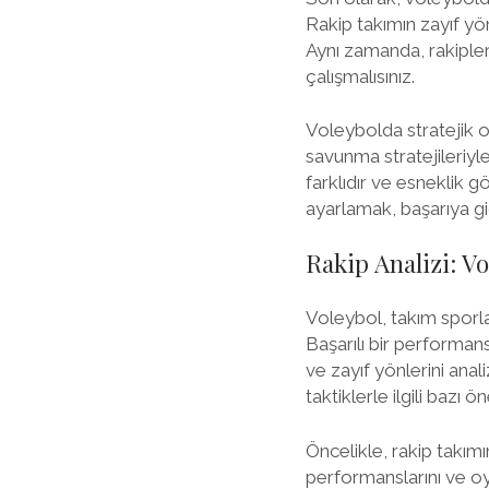
Rakip takımın zayıf yön
Aynı zamanda, rakiple
çalışmalısınız.
Voleybolda stratejik oy
savunma stratejileriyle
farklıdır ve esneklik 
ayarlamak, başarıya gi
Rakip Analizi: Vo
Voleybol, takım sporla
Başarılı bir performans
ve zayıf yönlerini anali
taktiklerle ilgili bazı ö
Öncelikle, rakip takım
performanslarını ve oyn