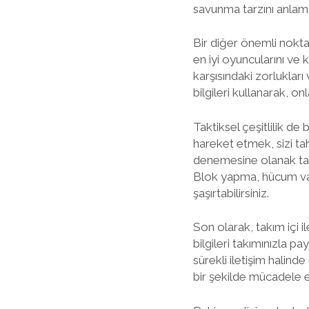
savunma tarzını anlama
Bir diğer önemli nokta, 
en iyi oyuncularını ve k
karşısındaki zorlukları
bilgileri kullanarak, on
Taktiksel çeşitlilik de 
hareket etmek, sizi tahm
denemesine olanak tanı
Blok yapma, hücum varya
şaşırtabilirsiniz.
Son olarak, takım içi 
bilgileri takımınızla pa
sürekli iletişim halinde
bir şekilde mücadele e