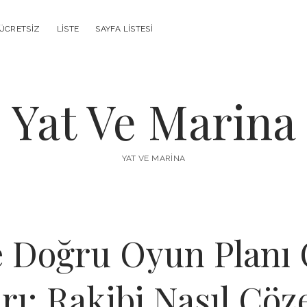
ÜCRETSIZ
LISTE
SAYFA LISTESI
Yat Ve Marina
YAT VE MARINA
e Doğru Oyun Planı
rı: Rakibi Nasıl Çöz