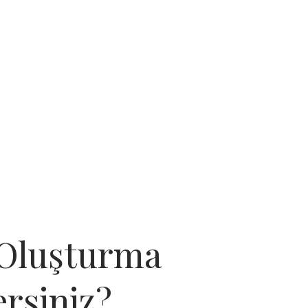
 Oluşturma
ersiniz?