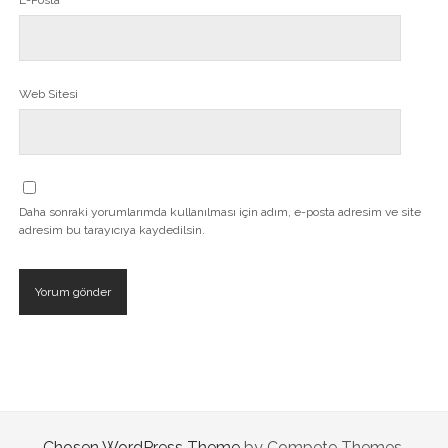
Web Sitesi
Daha sonraki yorumlarımda kullanılması için adım, e-posta adresim ve site
adresim bu tarayıcıya kaydedilsin.
Chosen WordPress Theme
by Compete Themes.