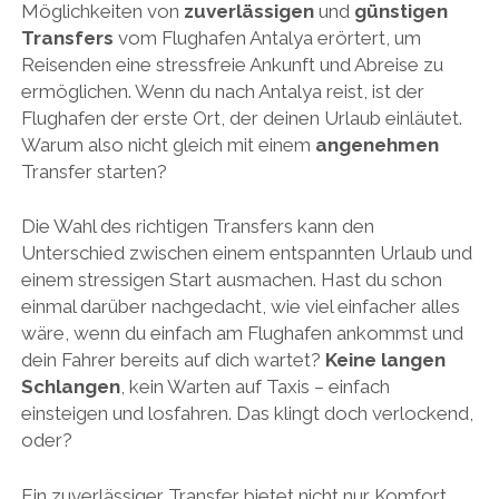
Möglichkeiten von
zuverlässigen
und
günstigen
Transfers
vom Flughafen Antalya erörtert, um
Reisenden eine stressfreie Ankunft und Abreise zu
ermöglichen. Wenn du nach Antalya reist, ist der
Flughafen der erste Ort, der deinen Urlaub einläutet.
Warum also nicht gleich mit einem
angenehmen
Transfer starten?
Die Wahl des richtigen Transfers kann den
Unterschied zwischen einem entspannten Urlaub und
einem stressigen Start ausmachen. Hast du schon
einmal darüber nachgedacht, wie viel einfacher alles
wäre, wenn du einfach am Flughafen ankommst und
dein Fahrer bereits auf dich wartet?
Keine langen
Schlangen
, kein Warten auf Taxis – einfach
einsteigen und losfahren. Das klingt doch verlockend,
oder?
Ein zuverlässiger Transfer bietet nicht nur Komfort,