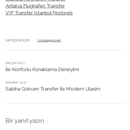
Antalya Flughafen Transfer
VIP Transfer Istanbul Festpreis
KATEGORILER:
Uncategorized
ÖNCEKI YAZI
İle Konforlu Konaklama Deneyimi
SONRAKI YAZI
Sabiha Gokcen Transfer İle Modern Ulasim
Bir yanıt yazın