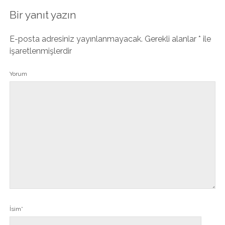
Bir yanıt yazın
E-posta adresiniz yayınlanmayacak.
Gerekli alanlar
*
ile
işaretlenmişlerdir
Yorum
İsim*