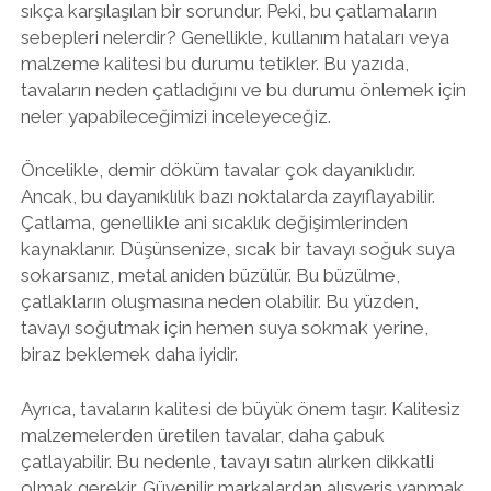
sıkça karşılaşılan bir sorundur. Peki, bu çatlamaların
sebepleri nelerdir? Genellikle, kullanım hataları veya
malzeme kalitesi bu durumu tetikler. Bu yazıda,
tavaların neden çatladığını ve bu durumu önlemek için
neler yapabileceğimizi inceleyeceğiz.
Öncelikle, demir döküm tavalar çok dayanıklıdır.
Ancak, bu dayanıklılık bazı noktalarda zayıflayabilir.
Çatlama, genellikle ani sıcaklık değişimlerinden
kaynaklanır. Düşünsenize, sıcak bir tavayı soğuk suya
sokarsanız, metal aniden büzülür. Bu büzülme,
çatlakların oluşmasına neden olabilir. Bu yüzden,
tavayı soğutmak için hemen suya sokmak yerine,
biraz beklemek daha iyidir.
Ayrıca, tavaların kalitesi de büyük önem taşır. Kalitesiz
malzemelerden üretilen tavalar, daha çabuk
çatlayabilir. Bu nedenle, tavayı satın alırken dikkatli
olmak gerekir. Güvenilir markalardan alışveriş yapmak,