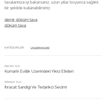
tavalarınıza iyi bakarsanız, uzun yıllar boyunca sağlıklı
bir şekilde kullanabilirsiniz.
demir döküm tava
döküm tava
KATEGORILER:
Uncategorized
ÖNCEKI YAZI
Kumarin Evlilik Uzerindeki Yikici Etkileri
SONRAKI YAZI
İhracat Sandigi Ve Tedarikci Secimi