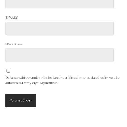
E-Posta*
Web Sitesi
Daha sonraki yorumlarımda kullanılması için adım, e-posta adresim ve site
adresim bu tarayıcıya kaydedilsin.