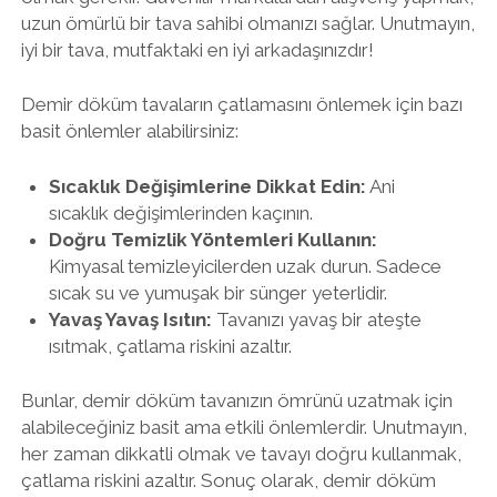
uzun ömürlü bir tava sahibi olmanızı sağlar. Unutmayın,
iyi bir tava, mutfaktaki en iyi arkadaşınızdır!
Demir döküm tavaların çatlamasını önlemek için bazı
basit önlemler alabilirsiniz:
Sıcaklık Değişimlerine Dikkat Edin:
Ani
sıcaklık değişimlerinden kaçının.
Doğru Temizlik Yöntemleri Kullanın:
Kimyasal temizleyicilerden uzak durun. Sadece
sıcak su ve yumuşak bir sünger yeterlidir.
Yavaş Yavaş Isıtın:
Tavanızı yavaş bir ateşte
ısıtmak, çatlama riskini azaltır.
Bunlar, demir döküm tavanızın ömrünü uzatmak için
alabileceğiniz basit ama etkili önlemlerdir. Unutmayın,
her zaman dikkatli olmak ve tavayı doğru kullanmak,
çatlama riskini azaltır. Sonuç olarak, demir döküm